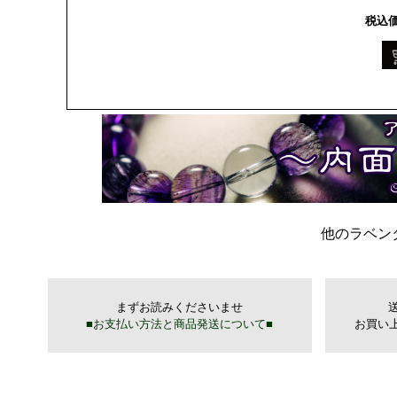
税込
他のラベン