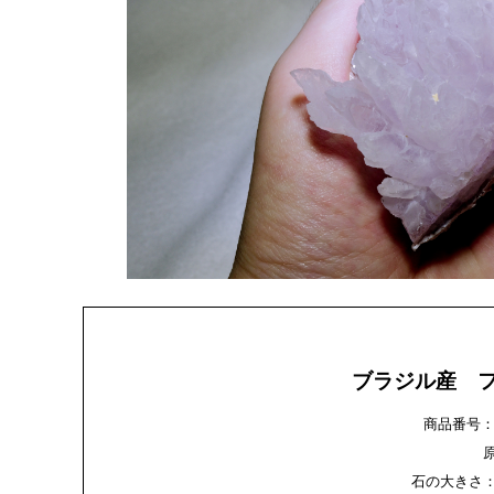
ブラジル産 
商品番号：gens
石の大きさ：約1