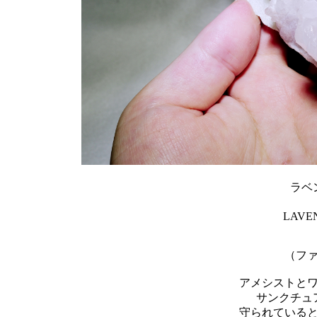
ラベ
LAVE
（フ
アメシストと
サンクチュ
守られている