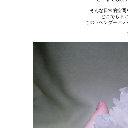
そんな日常的空間
どこでもド
このラベンダーアメ