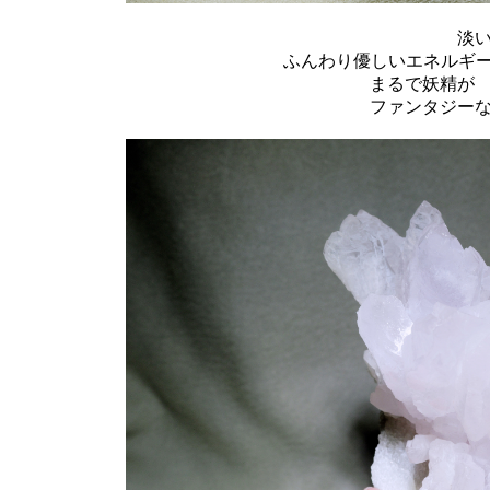
淡
ふんわり優しいエネルギー
まるで妖精が
ファンタジー