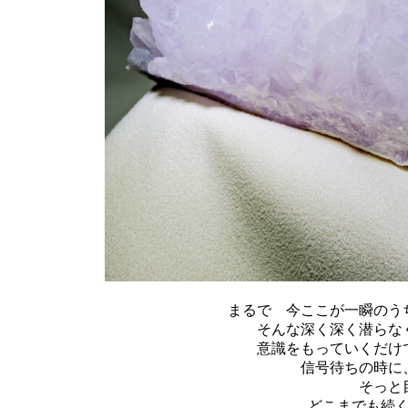
まるで 今ここが一瞬のう
そんな深く深く潜らな
意識をもっていくだけ
信号待ちの時に
そっと
どこまでも続