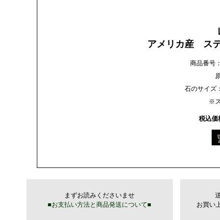
アメリカ産 ス
商品番号：gen
石のサイズ：約
※
税込価