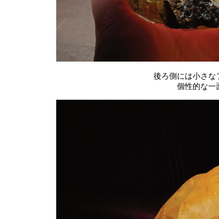
後ろ側には小さな
個性的な一