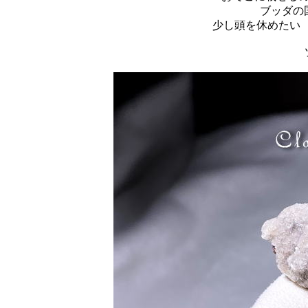
ブッダの
少し頭を休めたい 