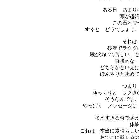
ある日 あまり
頭が超
この石とワ
すると どうでしょう
それは
砂漠でラクダ
喉が渇いて苦しい 
直接的な
どちらかといえ
ぼんやりと眺め
つまり
ゆっくりと ラクダ
そうなんです
やっぱり メッセージは 
考えすぎる時でさ
体
これは 本当に素晴らし
おでこに載せる