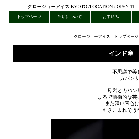
クロージョーアイズ KYOTO /
LOCATION
/ OPEN 11
トップページ
当店について
お申込み
クロージョーアイズ トップページ
インド産
不思議で美
カバン
母岩とカバン
まるで前衛的な芸
また深い青色
引きこまれそう