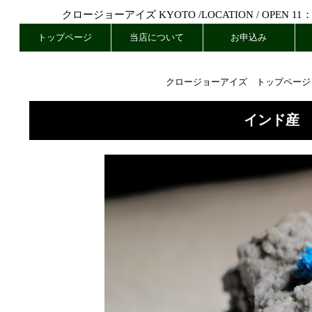
クロージョーアイズ KYOTO /
LOCATION
/ OPEN 11
トップページ
当店について
お申込み
クロージョーアイズ トップページ
インド産