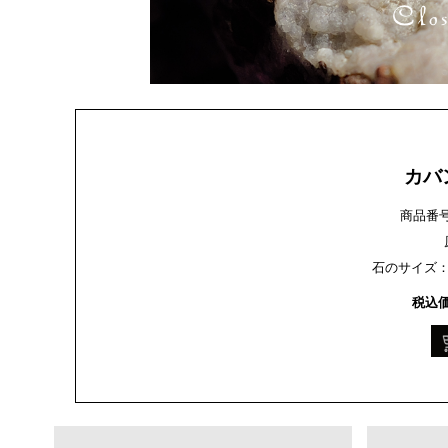
カバ
商品番号：g
石のサイズ：約3
税込