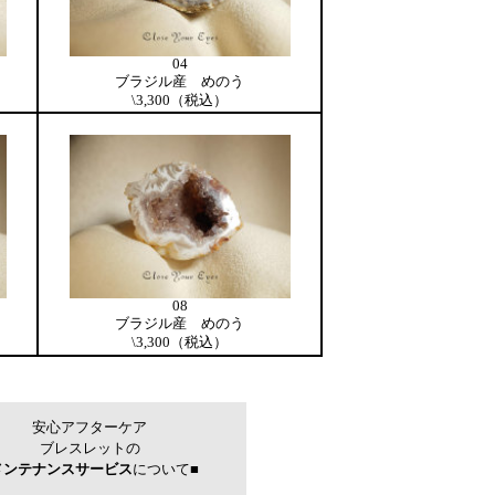
04
ブラジル産 めのう
\3,300（税込）
08
ブラジル産 めのう
\3,300（税込）