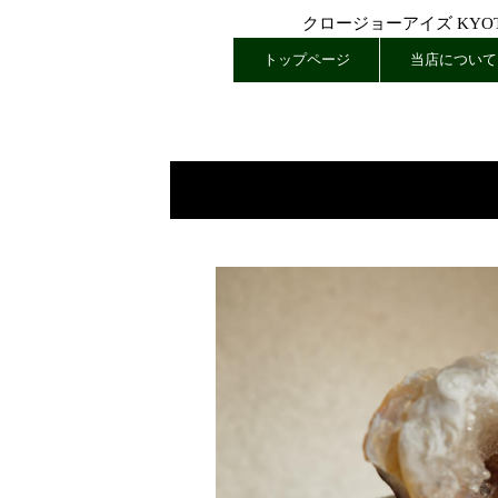
クロージョーアイズ KYOTO
トップページ
当店について