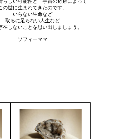
晴らしい可能性と 宇宙の奇跡によって
この世に生まれてきたのです。
いらない生命など
取るに足らない人生など
存在しないことを思い出しましょう。
ソフィーママ