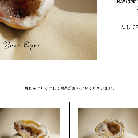
私達は素
決して
↓
写真をクリックして商品詳細をご覧くださいませ。