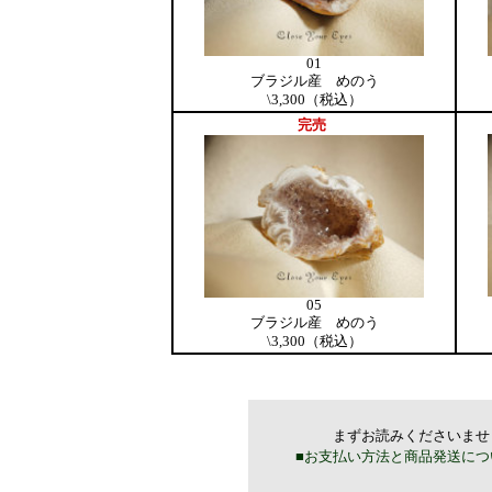
01
ブラジル産 めのう
\3,300（税込）
完売
05
ブラジル産 めのう
\3,300（税込）