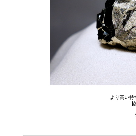
より高い特