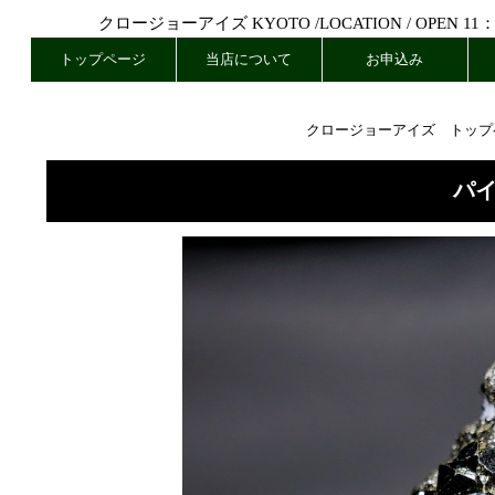
クロージョーアイズ KYOTO /
LOCATION
/ OPEN 11
トップページ
当店について
お申込み
クロージョーアイズ トップ
パ