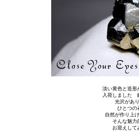
淡い黄色と造形
入荷しました 
光沢があ
ひとつの
自然が作り上
そんな魅力
お迎えして