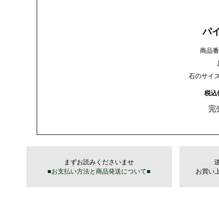
パ
商品番号：
石のサイズ：
税込
完