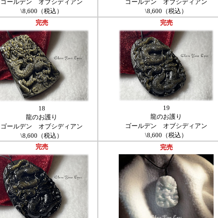
ゴールデン オブシディアン
ゴールデン オブシディアン
\8,600（税込）
\8,600（税込）
完売
完売
19
18
龍のお護り
龍のお護り
ゴールデン オブシディアン
ゴールデン オブシディアン
\8,600（税込）
\8,600（税込）
完売
完売