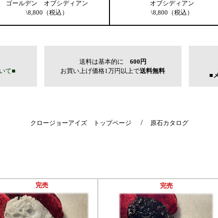
オブシディアン
ゴールデン オブシディアン
\8,800（税込）
\8,800（税込）
/
クロージョーアイズ トップページ
原石カタログ
完売
完売