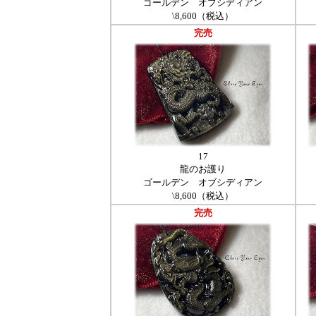
ゴールデン オブシディアン
\8,600（税込）
完売
17
龍のお護り
ゴールデン オブシディアン
\8,600（税込）
完売