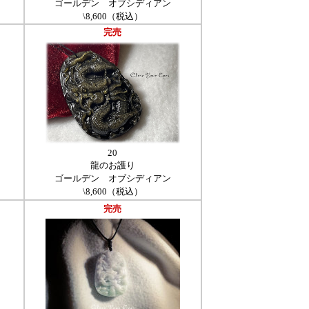
ゴールデン オブシディアン
\8,600（税込）
完売
20
龍のお護り
ゴールデン オブシディアン
\8,600（税込）
完売