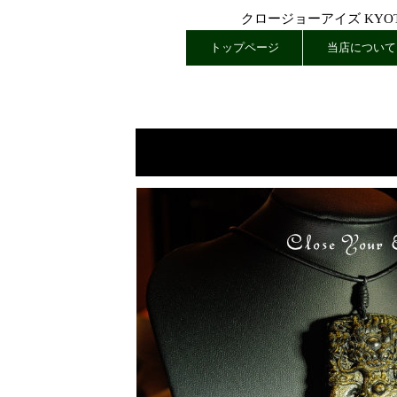
クロージョーアイズ KYOTO
トップページ
当店について