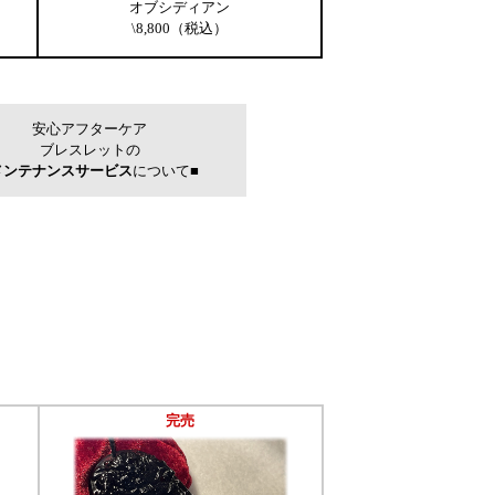
オブシディアン
\8,800（税込）
完売