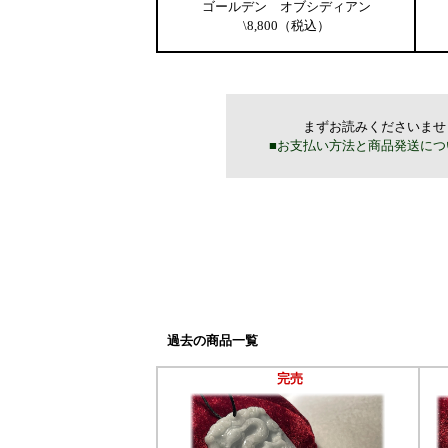
ゴールデン オブシディアン
\8,800（税込）
過去の商品一覧
完売