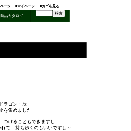
ホページ
■マイページ
■カゴを見る
商品カタログ
ドラゴン・辰
物を集めました
 つけることもできますし
いれて 持ち歩くのもいいですし～