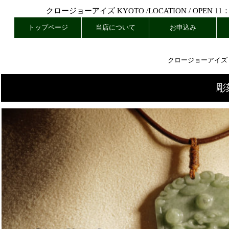
クロージョーアイズ KYOTO /
LOCATION
/ OPEN 11
トップページ
当店について
お申込み
クロージョーアイズ
彫