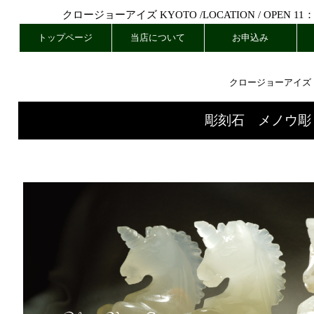
クロージョーアイズ KYOTO /
LOCATION
/ OPEN 11
トップページ
当店について
お申込み
クロージョーアイズ
彫刻石 メノウ彫り