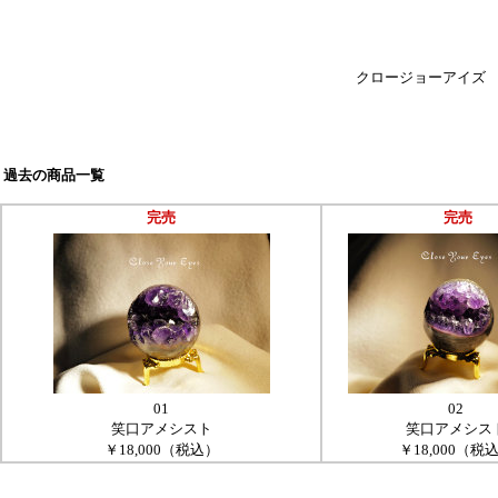
クロージョーアイズ
過去の商品一覧
完売
完売
01
02
笑口アメシスト
笑口アメシス
￥18,000（税込）
￥18,000（税