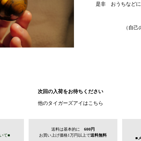
是非 おうちなどに
（自己
次回の入荷をお待ちください
他のタイガーズアイはこちら