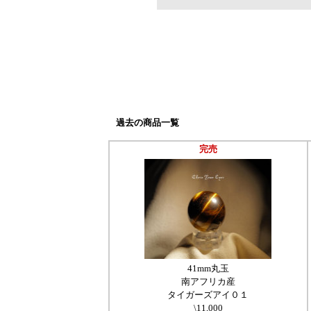
過去の商品一覧
完売
41mm丸玉
南アフリカ産
タイガーズアイ０１
\11,000