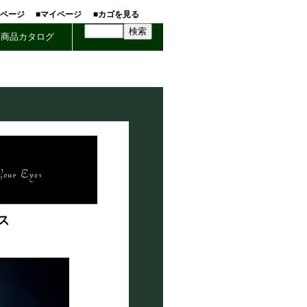
ホページ
■マイページ
■カゴを見る
商品カタログ
ス