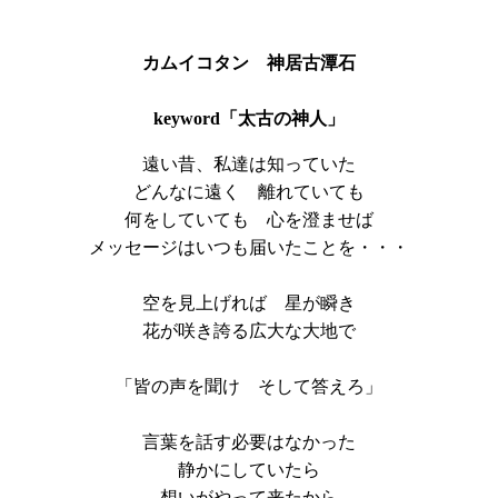
カムイコタン 神居古潭石
keyword「太古の神人」
遠い昔、私達は知っていた
どんなに遠く 離れていても
何をしていても 心を澄ませば
メッセージはいつも届いたことを・・・
空を見上げれば 星が瞬き
花が咲き誇る広大な大地で
「皆の声を聞け そして答えろ」
言葉を話す必要はなかった
静かにしていたら
想いがやって来たから