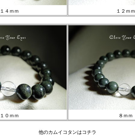
１４ｍｍ
１２ｍ
１０ｍｍ
８ｍｍ
他のカムイコタンはコチラ