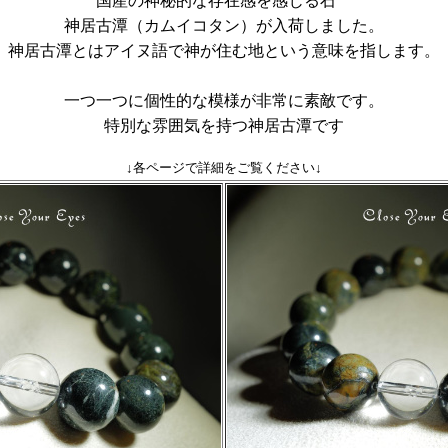
国産の神秘的な存在感を感じる石
神居古潭（カムイコタン）が入荷しました。
神居古潭とはアイヌ語で神が住む地という意味を指します。
一つ一つに個性的な模様が非常に素敵です。
特別な雰囲気を持つ神居古潭です
↓各ページで詳細をご覧ください↓