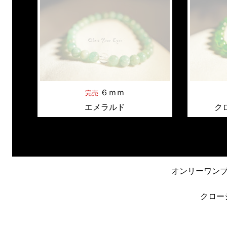
６ｍｍ
完売
エメラルド
ク
オンリーワン
クロー