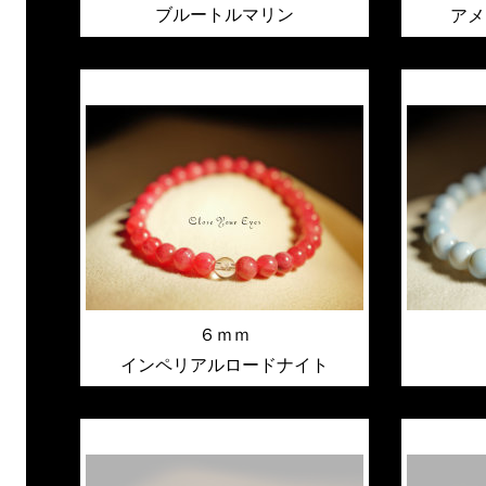
ブルートルマリン
アメ
６ｍｍ
インペリアルロードナイト