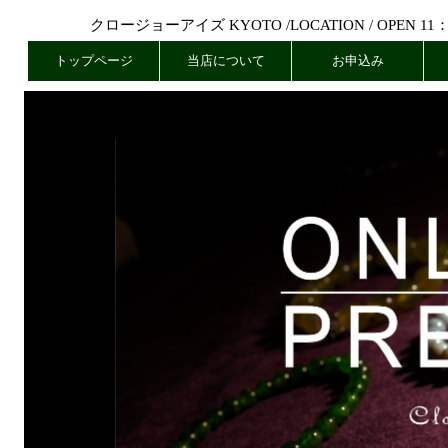
クロージョーアイズ KYOTO /
LOCATION
/ OPEN 11
トップページ
当店について
お申込み