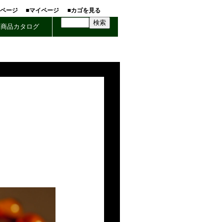
ホページ
■マイページ
■カゴを見る
商品カタログ