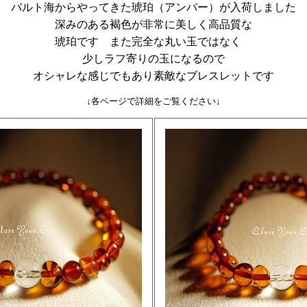
バルト海からやってきた琥珀（アンバー）が入荷しました
深みのある褐色が非常に美しく高品質な
琥珀です また完全な丸い玉ではなく
少しラフ寄りの玉になるので
オシャレな感じでもあり素敵なブレスレットです
↓各ページで詳細をご覧ください↓