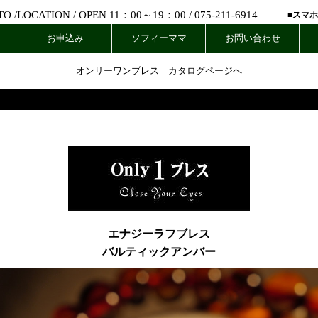
 /
LOCATION
/ OPEN 11：00～19：00 /
075-211-6914
■スマ
お申込み
ソフィーママ
お問い合わせ
オンリーワンブレス カタログページへ
エナジーラフブレス
バルティックアンバー