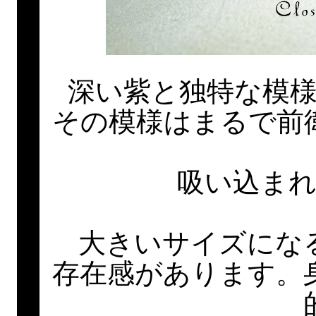
深い紫と独特な模
その模様はまるで前
吸い込ま
大きいサイズにな
存在感があります。