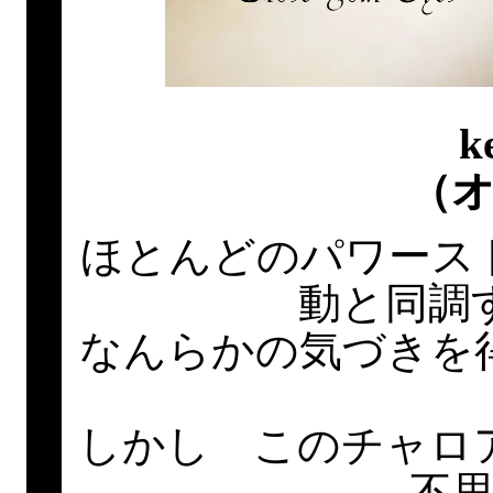
k
（
ほとんどのパワース
動と同調
なんらかの気づきを
しかし このチャロ
不