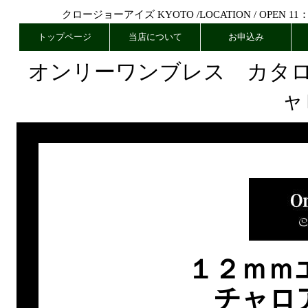
クロージョーアイズ KYOTO /
LOCATION
/ OPEN 11
トップページ
当店について
お申込み
オンリーワンブレス カタ
ャ
１２ｍｍ
チャロ