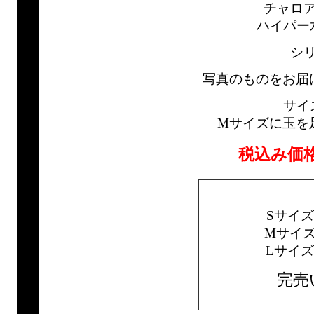
チャロ
ハイパー
シ
写真のものをお届
サイ
Mサイズに玉を
税込み価
Sサイ
Mサイ
Lサイ
完売