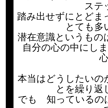
ステ
踏み出せずにとど
とても多
潜在意識というもの
自分の心の中にし
本当はどうしたいの
とを繰り返
でも 知っているの