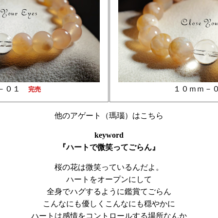
－０１
１０ｍｍ－
完売
他のアゲート（瑪瑙）はこちら
keyword
『ハートで微笑ってごらん』
桜の花は微笑っているんだよ。
ハートをオープンにして
全身でハグするように鑑賞てごらん
こんなにも優しくこんなにも穏やかに
ハートは感情をコントロールする場所なんか