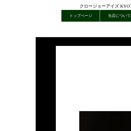
クロージョーアイズ KYOTO
トップページ
当店について