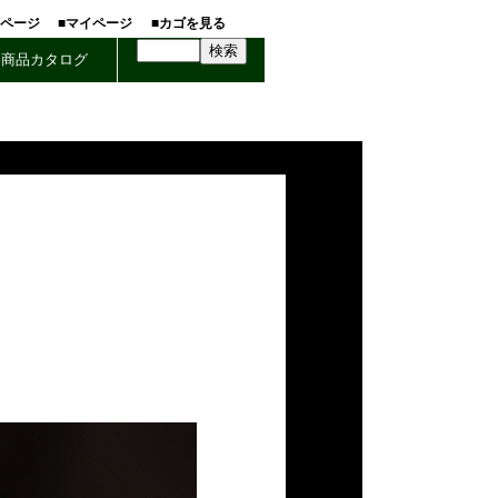
ホページ
■マイページ
■カゴを見る
商品カタログ