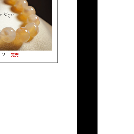
０２
完売