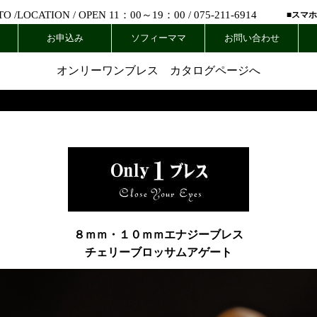
 /
LOCATION
/ OPEN 11：00～19：00 /
075-211-6914
■スマ
お申込み
ソフィーママ
お問い合わせ
オンリーワンブレス カタログページへ
８ｍｍ・１０ｍｍエナジーブレス
チェリーブロッサムアゲート