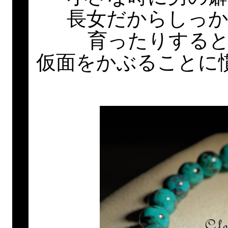
長女だからしっ
育ったりする
仮面をかぶることに