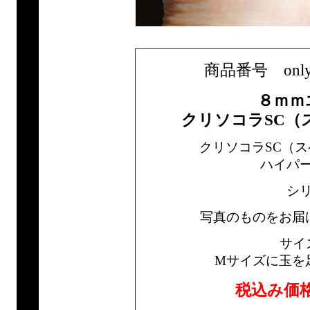
商品番号 only1br
８ｍｍ
クリソコラSC（
クリソコラSC（
ハイパ
シ
写真のものをお届
サイ
Mサイズに玉を
税込み価