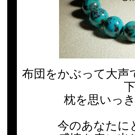
布団をかぶって大声
枕を思いっ
今のあなたに