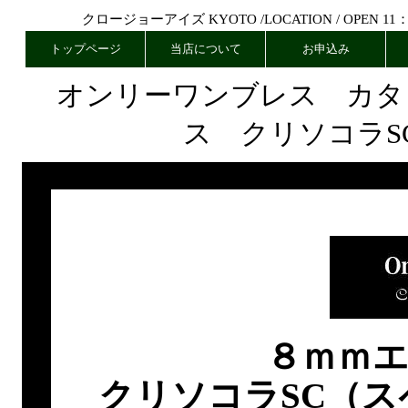
クロージョーアイズ KYOTO /
LOCATION
/ OPEN 11
トップページ
当店について
お申込み
オンリーワンブレス カタ
ス クリソコラS
８ｍｍ
クリソコラSC（