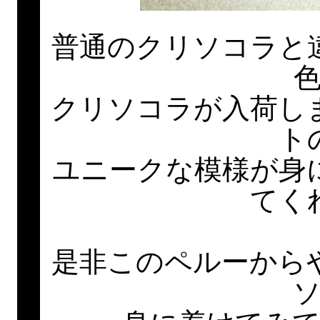
普通のクリソコラと
クリソコラが入荷し
ト
ユニークな模様が身
てく
是非このペルーから