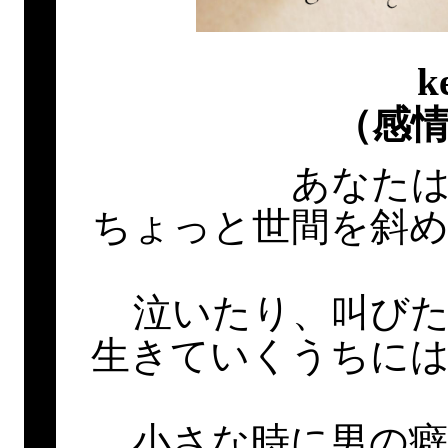
k
（感
あなた
ちょっと世間を斜
泣いたり、叫び
生きていくうちに
小さな時に男の