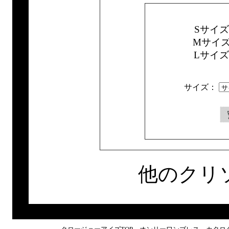
Sサイ
Mサイ
Lサイ
サイズ：
他のクリ