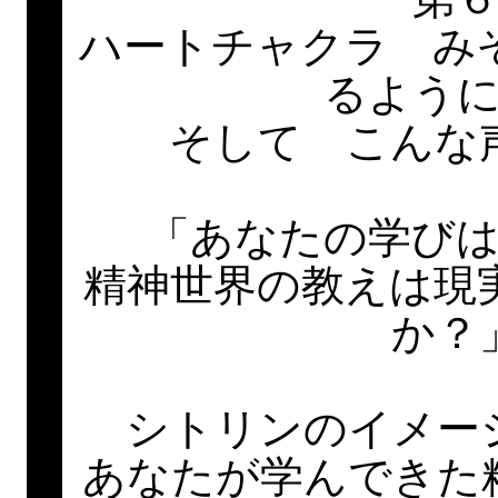
ハートチャクラ み
るよう
そして こんな
「あなたの学び
精神世界の教えは現
か？
シトリンのイメー
あなたが学んできた