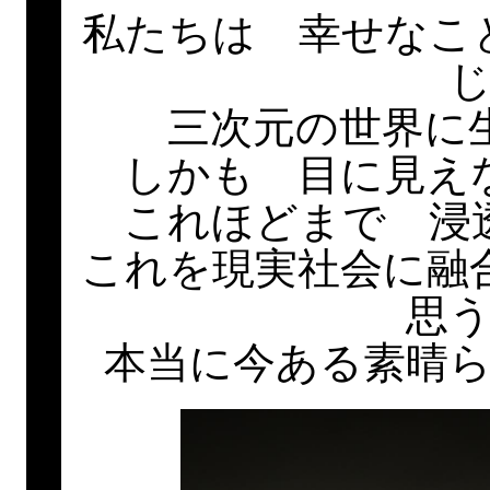
私たちは 幸せなこ
三次元の世界に
しかも 目に見え
これほどまで 浸
これを現実社会に融
思
本当に今ある素晴