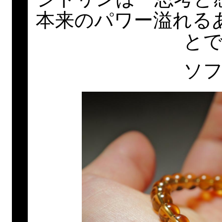
本来のパワー溢れる
と
ソ