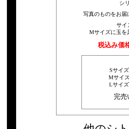
シ
写真のものをお届
サイ
Mサイズに玉を
税込み価
Sサイ
Mサイ
Lサイ
完売
他のシ