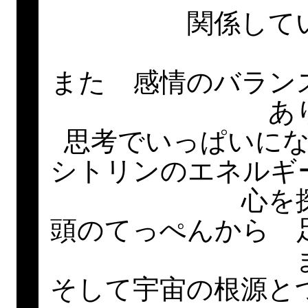
関係して
また 感情のバラン
あ
思考でいっぱいに
シトリンのエネルギ
心を
頭のてっぺんから 
そして宇宙の根源と