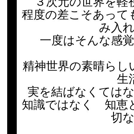
３次元の世界を軽
程度の差こそあって
み入
一度はそんな感
精神世界の素晴らし
生
実を結ばなくては
知識ではなく 知恵
切