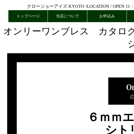
クロージョーアイズ KYOTO /
LOCATION
/ OPEN 11
トップページ
当店について
お申込み
オンリーワンブレス カタロ
６ｍｍ
シト