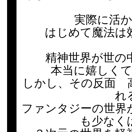
実際に活
はじめて魔法は
精神世界が世の
本当に嬉しく
しかし、その反面 
れ
ファンタジーの世界
も少なく