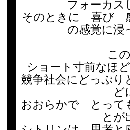
フォーカス
そのときに 喜び 
の感覚に浸
こ
ショート寸前なほ
競争社会にどっぷり
ど
おおらかで とって
とが
シトリンは 思考と