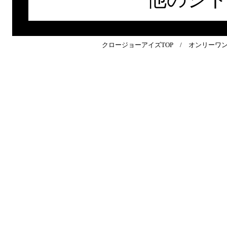
クロージョーアイズTOP
/
オンリーワ