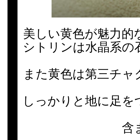
美しい黄色が魅力的
シトリンは水晶系の
また黄色は第三チャ
しっかりと地に足を
含