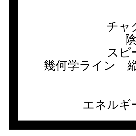
チャ
スピ
幾何学ライン 縦
エネルギ