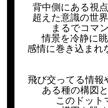
背中側にある視
超えた意識の世
まるでコマ
情景を冷静に
感情に巻き込まれ
飛び交ってる情報
ある種の構図
このドット