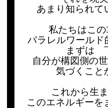
あまり知られて
私たちはこの
パラレルワールド
まずは 
自分が構図側の
気づくこと
これから生
このエネルギーを