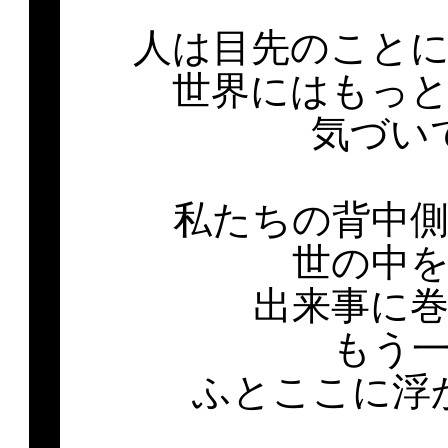
人は目先のこと
世界にはもっ
気づい
私たちの背中
世の中
出来事に
もう
ふとここに浮