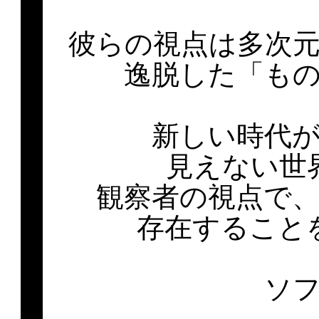
彼らの視点は多次
逸脱した「も
新しい時代
見えない世
観察者の視点で
存在すること
ソ