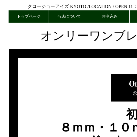
クロージョーアイズ KYOTO /
LOCATION
/ OPEN 11
トップページ
当店について
お申込み
オンリーワンブ
８ｍｍ・１０