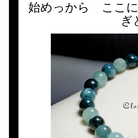
始めっから ここ
ぎ