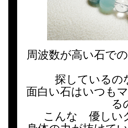
周波数が高い石で
探しているの
面白い石はいつも
る
こんな 優しい