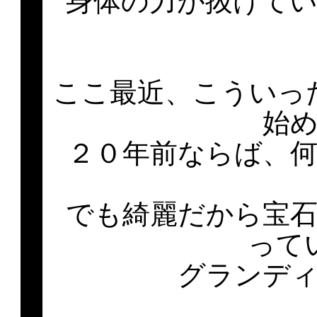
身体の力が抜けて
ここ最近、こういっ
始
２０年前ならば、
でも綺麗だから宝
って
グランデ