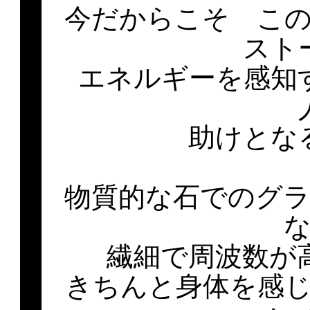
今だからこそ こ
スト
エネルギーを感知
助けとな
物質的な石でのグ
繊細で周波数が
きちんと身体を感