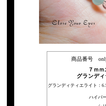
商品番号 only1br
７ｍｍ
グランディ
グランディティエライト：6
ハイパ