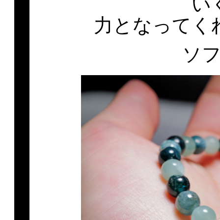
い
力となってく
ソ