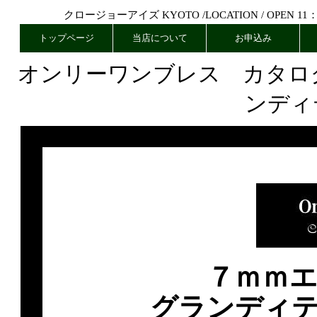
クロージョーアイズ KYOTO /
LOCATION
/ OPEN 11
トップページ
当店について
お申込み
オンリーワンブレス カタロ
ンディ
７ｍｍ
グランディ