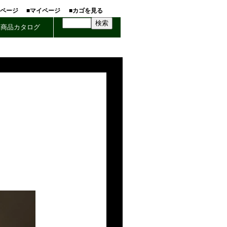
ホページ
■マイページ
■カゴを見る
商品カタログ