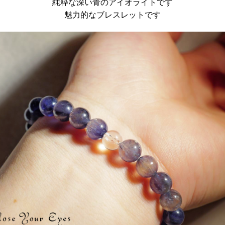
純粋な深い青のアイオライトです
魅力的なブレスレットです