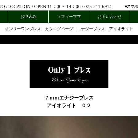
 /
LOCATION
/ OPEN 11：00～19：00 /
075-211-6914
■スマ
お申込み
ソフィーママ
お問い合わせ
オンリーワンブレス カタログページ
エナジーブレス アイオライト
７ｍｍエナジーブレス
アイオライト ０２