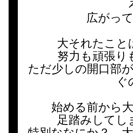
広がっ
大それたこと
努力も頑張り
ただ少しの開口部
ぐ
始める前から
足踏みしてし
特別ななにか？ 