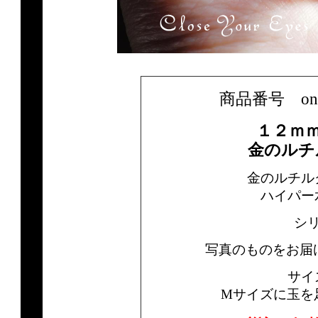
商品番号 only1b
１２ｍ
金のルチ
金のルチル
ハイパー
シ
写真のものをお届
サイ
Mサイズに玉を