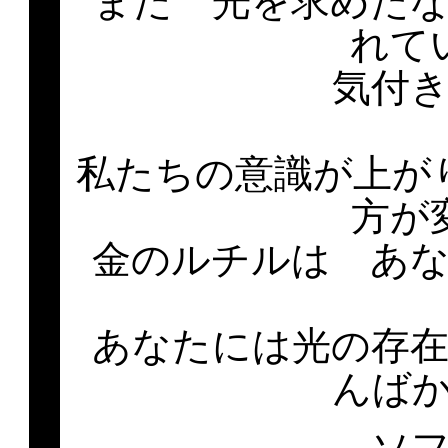
また 光を求めた
れて
気付
私たちの意識が上が
方が
金のルチルは あ
あなたには光の存
んば
ソ