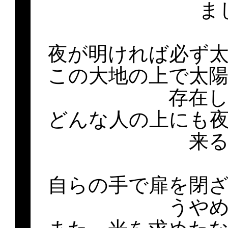
ま
夜が明ければ必ず
この大地の上で太
存在
どんな人の上にも
来
自らの手で扉を閉
うや