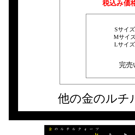
税込み価
Sサイ
Mサイ
Lサイ
完売
他の金のルチ