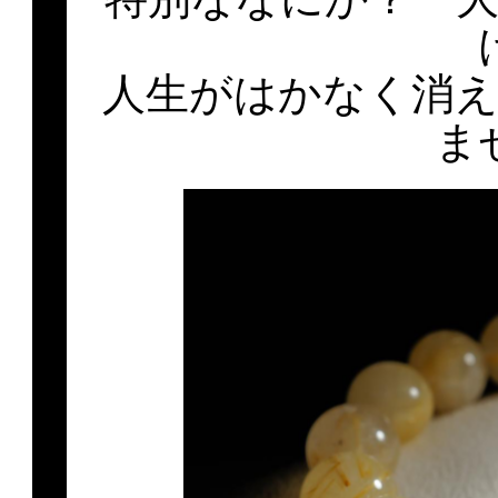
人生がはかなく消
ま