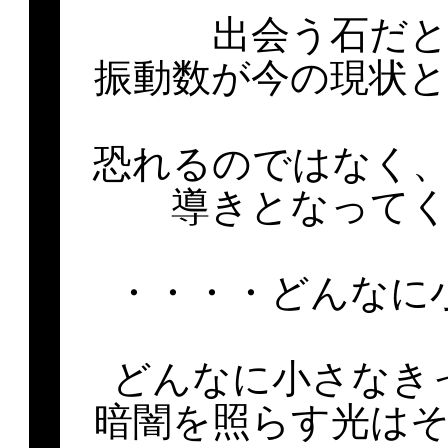
出会う石だ
振動数が今の現状
恐れるのではなく
導きとなって
・・・・どんなに
どんなに小さなき
暗闇を照らす光は