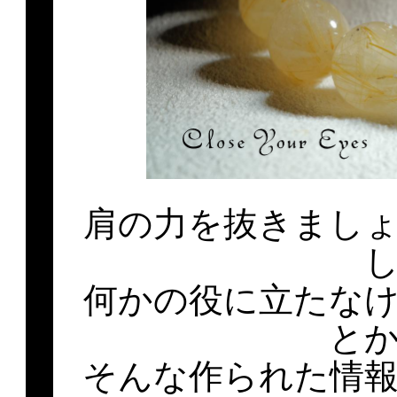
肩の力を抜きまし
何かの役に立たな
と
そんな作られた情