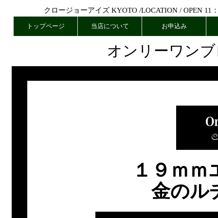
クロージョーアイズ KYOTO /
LOCATION
/ OPEN 11
トップページ
当店について
お申込み
オンリーワンブ
１９ｍｍ
金のル