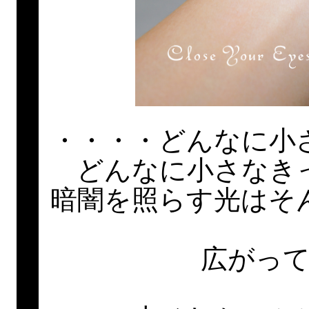
・・・・どんなに小
どんなに小さなき
暗闇を照らす光はそ
広がっ