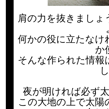
肩の力を抜きましょ
何かの役に立たなけ
か
そんな作られた情報
夜が明ければ必ず
この大地の上で太陽