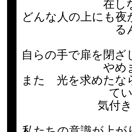
在し
どんな人の上にも夜
る
自らの手で扉を閉ざ
やめ
また 光を求めたな
て
気付
私たちの意識が上が