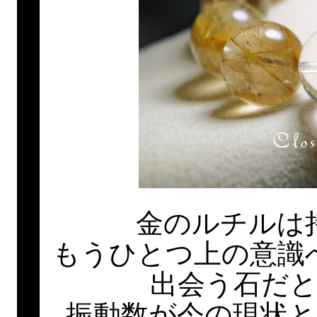
金のルチルは
もうひとつ上の意識
出会う石だ
振動数が今の現状