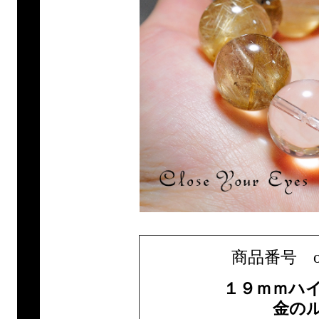
商品番号 only1
１９ｍｍハ
金の