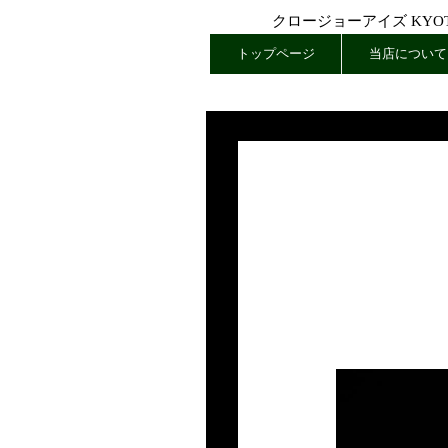
クロージョーアイズ KYOTO
トップページ
当店について