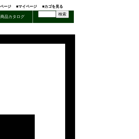
ホページ
■マイページ
■カゴを見る
商品カタログ