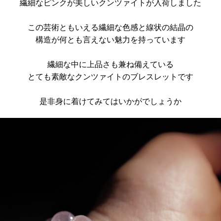
繊細なピンクが美しいクンツァイトが入荷しました
この芸術ともいえる繊細な色感と線状の結晶の
構造が何とも言えない魅力を持っています
繊細な中に上品さも兼ね備えている
とても素敵なクンツァイトのブレスレットです
是非身に着けてみてはいかがでしょうか