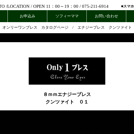
 /
LOCATION
/ OPEN 11：00～19：00 /
075-211-6914
■スマ
お申込み
ソフィーママ
お問い合わせ
オンリーワンブレス カタログページ
/
エナジーブレス クンツァイト
８ｍｍエナジーブレス
クンツァイト ０１