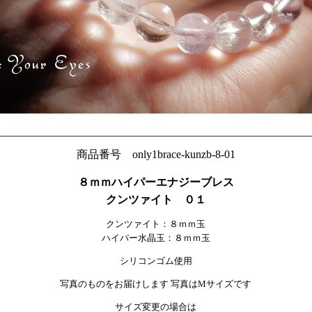
商品番号 only1brace-kunzb-8-01
８ｍｍハイパーエナジーブレス
クンツァイト ０１
クンツァイト：８ｍｍ玉
ハイパー水晶
玉：８ｍｍ玉
シリコンゴム使用
写真のものをお届けします 写真はMサイズです
サイズ変更の場合は