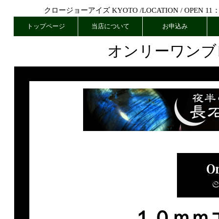
クロージョーアイズ KYOTO /
LOCATION
/ OPEN 11
トップページ
当店について
お申込み
オンリーワンブ
１０ｍｍ