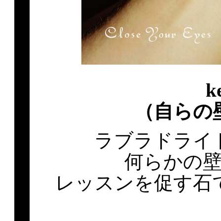
k
（自らの
ラブラドライ
何らかの
レッスンを促す石