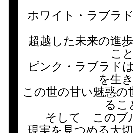
ホワイト・ラブラ
超越した未来の進
こ
ピンク・ラブラド
を生
この世の甘い魅惑の
るこ
そして このブ
現実を見つめる大