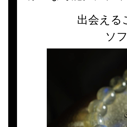
出会える
ソ