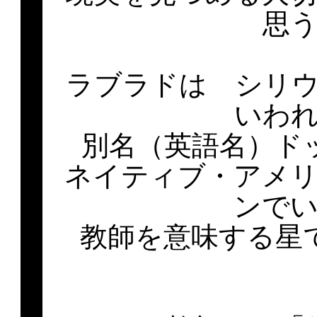
思
ラブラドは シリ
いわ
別名（英語名）ド
ネイティブ・アメ
ンで
教師を意味する星