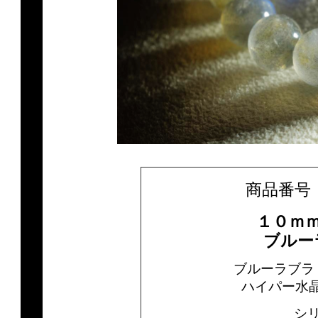
商品番号 on
１０ｍ
ブルー
ブルーラブラ
ハイパー水
シ