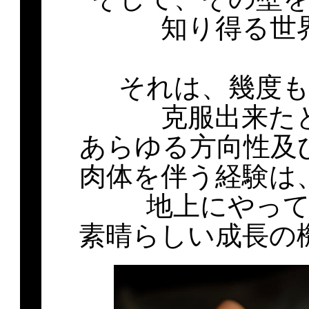
知り得る世
それは、幾度
克服出来た
あらゆる方向性及
肉体を伴う経験は
地上にやっ
素晴らしい成長の