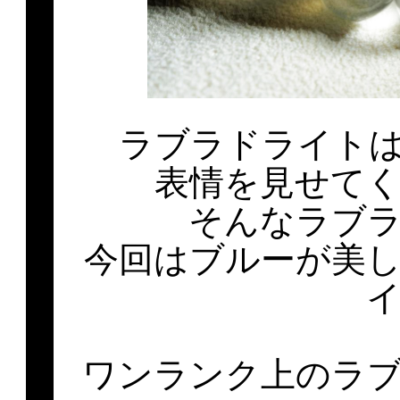
ラブラドライト
表情を見せて
そんなラブ
今回はブルーが美
ワンランク上のラ