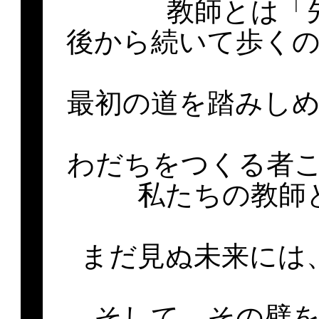
教師とは「
後から続いて歩く
最初の道を踏みし
わだちをつくる者
私たちの教師
まだ見ぬ未来には
そして、その壁