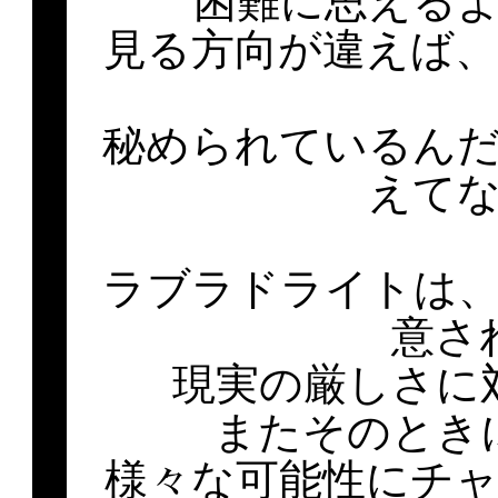
困難に思える
見る方向が違えば
秘められているん
えて
ラブラドライトは
意さ
現実の厳しさに
またそのとき
様々な可能性にチ