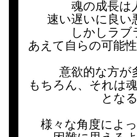
魂の成長は
速い遅いに良い
しかしラブ
あえて自らの可能
意欲的な方が
もちろん、それは
とな
様々な角度によ