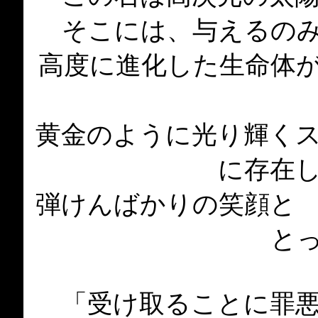
そこには、与えるの
高度に進化した生命体
黄金のように光り輝く
に存在
弾けんばかりの笑顔と
と
「受け取ることに罪