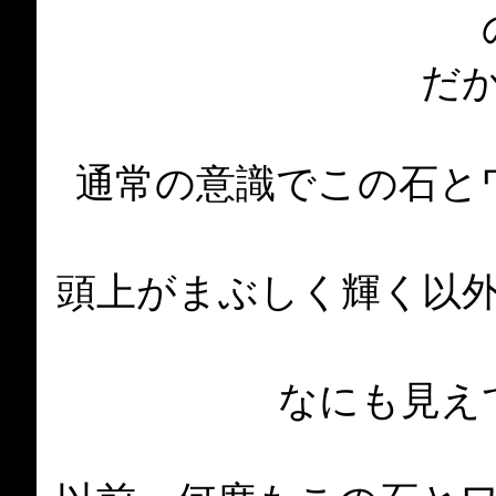
だ
通常の意識でこの石と
頭上がまぶしく輝く以
なにも見え