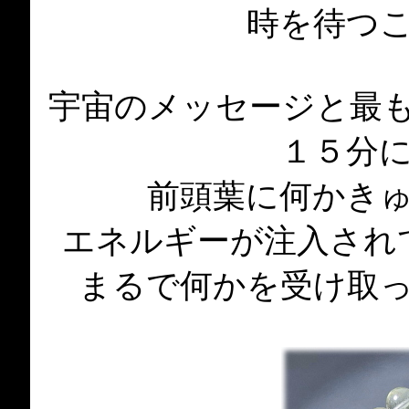
時を待つ
宇宙のメッセージと最
１５分
前頭葉に何かき
エネルギーが注入され
まるで何かを受け取