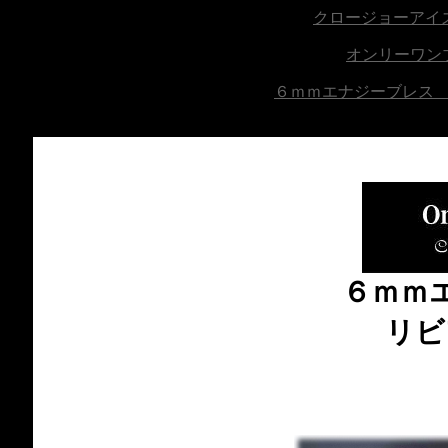
クロージョーアイ
オンリーワン
６ｍｍエナジーブレス
６ｍｍ
リビ