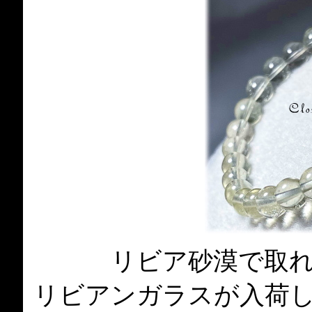
リビア砂漠で取
リビアンガラスが入荷