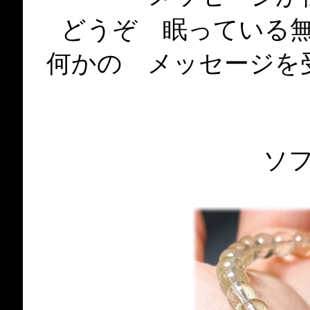
どうぞ 眠っている
何かの メッセージを
ソ