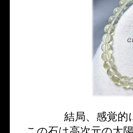
結局、感覚
この石は高次元の太