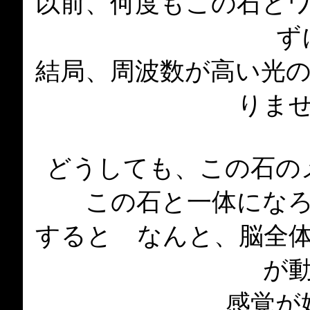
以前、何度もこの石と
ず
結局、周波数が高い光
りま
どうしても、この石の
この石と一体にな
すると なんと、脳全
が
感覚が