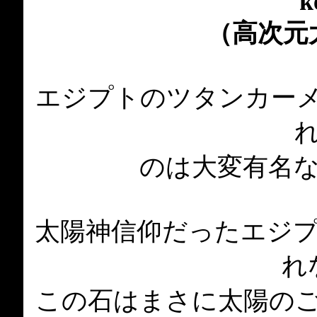
k
（高次元
エジプトのツタンカー
のは大変有名
太陽神信仰だったエジ
れ
この石はまさに太陽の