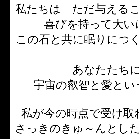
私たちは ただ与える
喜びを持って大い
この石と共に眠りにつ
あなたたち
宇宙の叡智と愛とい
私が今の時点で受け取
さっきのきゅ～んとし