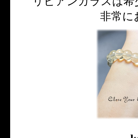
リビアンガラスは希
非常に