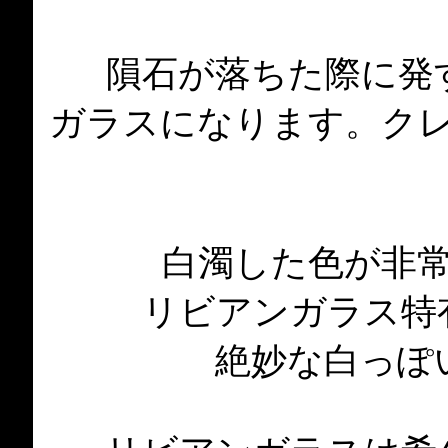
隕石が落ちた際に発
ガラスになります。ク
白濁した色が非
リビアンガラス特
絶妙な白っぽ