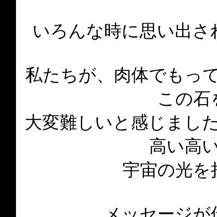
いろんな時に思い出さ
私たちが、肉体でもっ
この石
大変難しいと感じまし
高い高
宇宙の光を
メッセージが