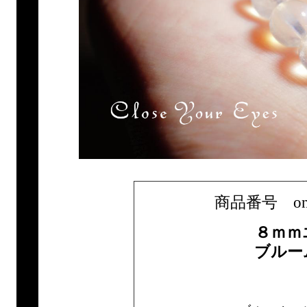
商品番号 only1
８ｍｍ
ブルー