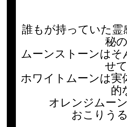
誰もが持っていた霊
秘
ムーンストーンはそ
せ
ホワイトムーンは実
的
オレンジムー
おこりう