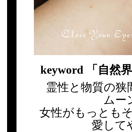
keyword 「
霊性と物質の狭
ムー
女性がもっとも
愛して