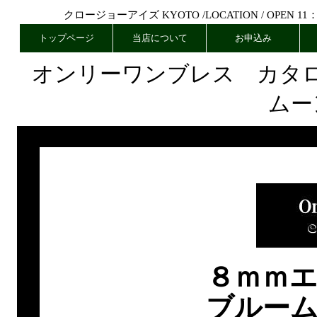
クロージョーアイズ KYOTO /
LOCATION
/ OPEN 11
トップページ
当店について
お申込み
オンリーワンブレス カタ
ムー
８ｍｍ
ブルー