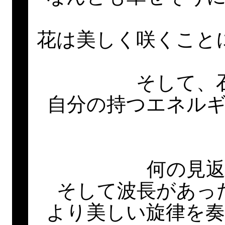
花は美しく咲くこと
そして、
自分の持つエネル
何の見
そして波長があっ
より美しい旋律を