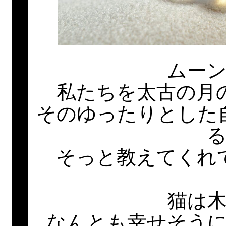
ムー
私たちを太古の月
そのゆったりとした
そっと教えてくれ
猫は
なんとも幸せそう