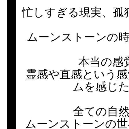
忙しすぎる現実、孤
ムーンストーンの
本当の感
霊感や直感という感
ムを感じ
全ての自
ムーンストーンの世