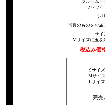
ブルームー
ハイパ
シ
写真のものをお届
サイ
Mサイズに玉を
税込み価
Sサイ
Mサイ
Lサイ
完売