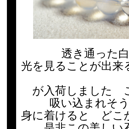
透き通った
光を見ることが出来
が入荷しました 
吸い込まれそ
身に着けると どこ
是非この美しい