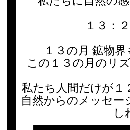
私たちに自然の感
１３：
１３の月 鉱物
この１３の月のリ
私たち人間だけが１
自然からのメッセー
し