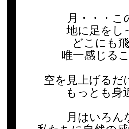
月・・・こ
地に足をし
どこにも
唯一感じる
空を見上げるだ
もっとも身
月はいろん