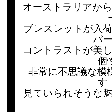
オーストラリアか
ブレスレットが入
パ
コントラストが美
個
非常に不思議な模
す
見ていられそうな