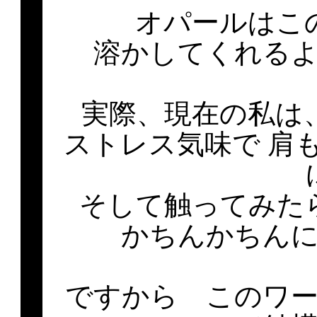
オパールはこ
溶かしてくれる
実際、現在の私は
ストレス気味で 肩
そして触ってみた
かちんかちん
ですから このワ