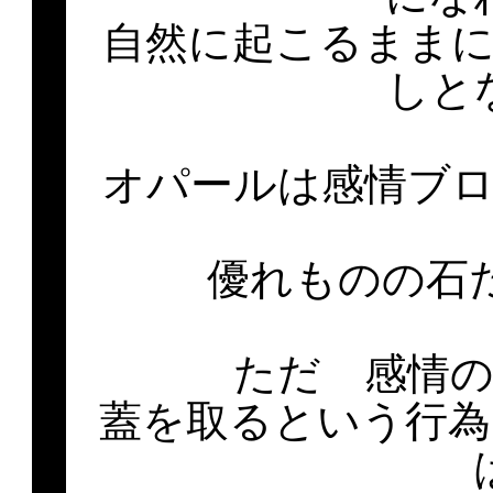
自然に起こるまま
しと
オパールは感情ブ
優れものの石
ただ 感情
蓋を取るという行為