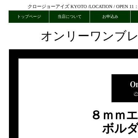
クロージョーアイズ KYOTO /
LOCATION
/ OPEN 11
トップページ
当店について
お申込み
オンリーワンブ
８ｍｍ
ボル