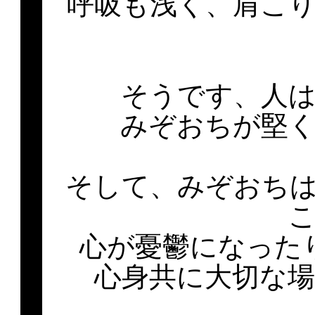
呼吸も浅く、肩こ
そうです、人
みぞおちが堅
そして、みぞおち
心が憂鬱になった
心身共に大切な