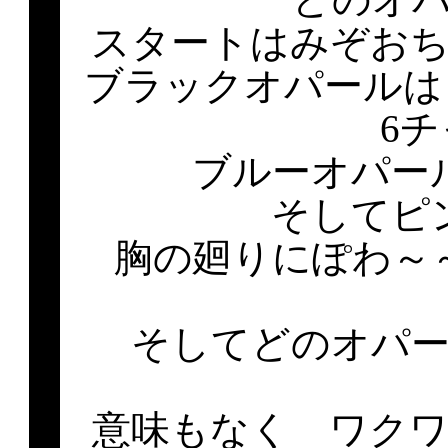
スタートはみぞお
ブラックオパールは
6
ブルーオパー
そしてピ
胸の廻りにぽわ～
そしてどのオパ
意味もなく ワク