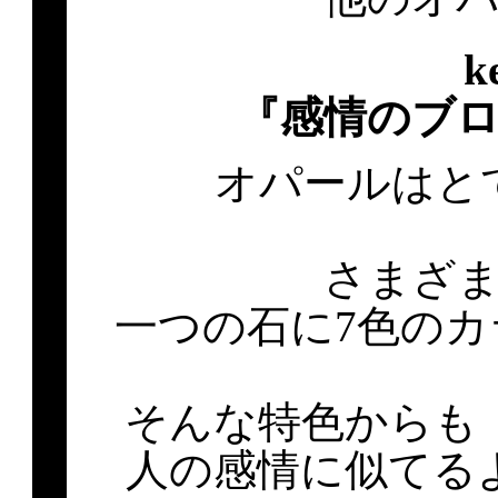
k
『感情のブ
オパールはと
さまざ
一つの石に7色の
そんな特色からも
人の感情に似てる