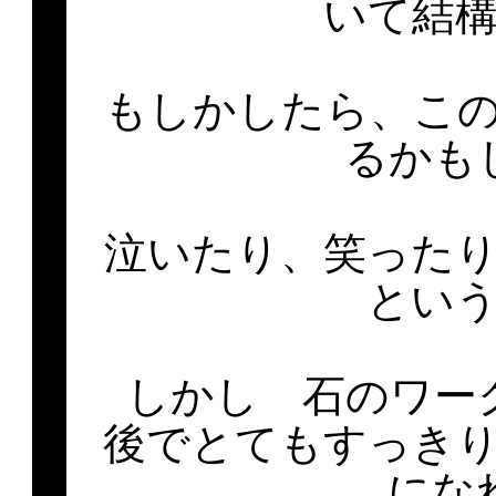
いて結
もしかしたら、こ
るかも
泣いたり、笑った
とい
しかし 石のワー
後でとてもすっき
にな