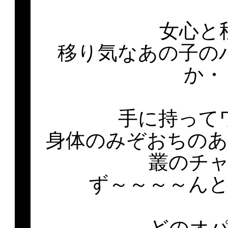
女心と
移り気なあの子の
か・・
手に持って
身体のみぞおちのあ
叢のチ
ず～～～～ん
どのオ