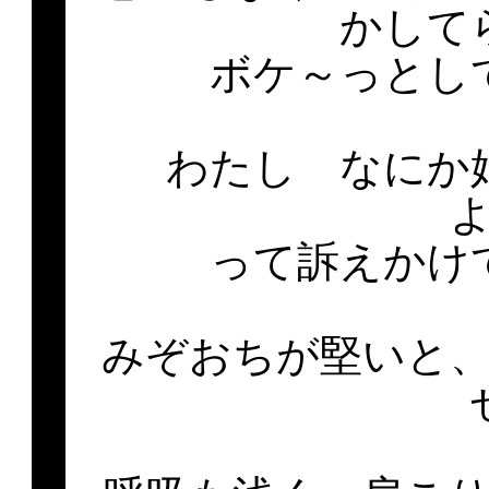
かして
ボケ～っとし
わたし なにか
って訴えかけ
みぞおちが堅いと