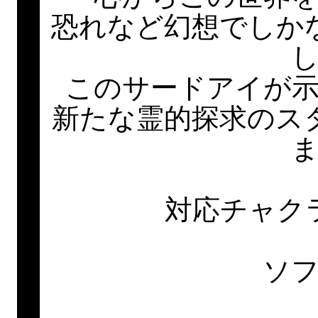
恐れなど幻想でしか
このサードアイが
新たな霊的探求のス
対応チャク
ソ