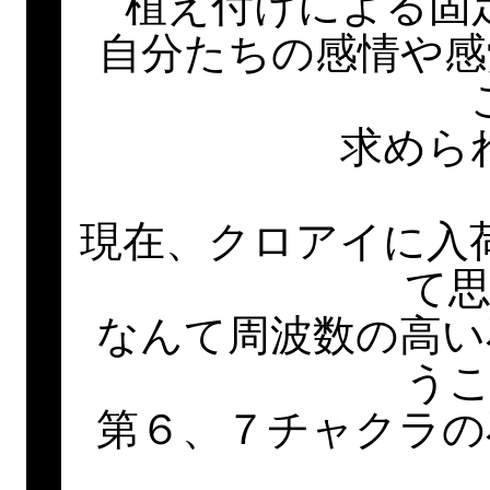
植え付けによる固
自分たちの感情や感
求めら
現在、クロアイに入
て
なんて周波数の高い
う
第６、７チャクラの