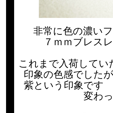
非常に色の濃い
７ｍｍブレス
これまで入荷してい
印象の色感でした
紫という印象です
変わ