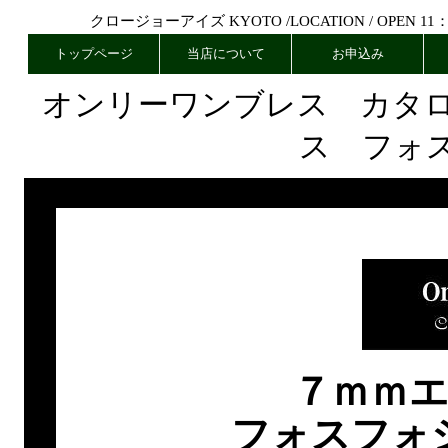
クロージョーアイズ KYOTO /
LOCATION
/ OPEN 11
トップページ
当店について
お申込み
オンリーワンブレス カタ
ス フォ
７ｍｍ
フォスフォ