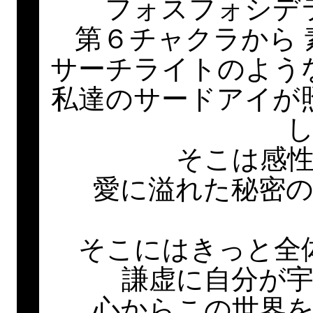
フォスフォシデ
第６チャクラから
サーチライトのよう
私達のサードアイが
そこは感
愛に溢れた秘密
そこにはきっと全
謙虚に自分が
心からこの世界