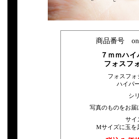
商品番号 only1
７ｍｍハイ
フォスフ
フォスフォ
ハイパ
シ
写真のものをお届
サイ
Mサイズに玉を