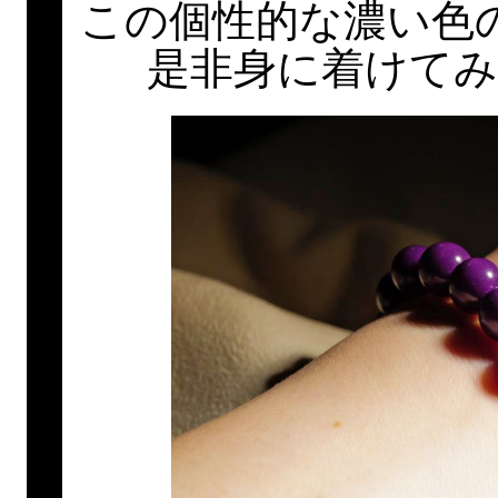
この個性的な濃い色
是非身に着けて