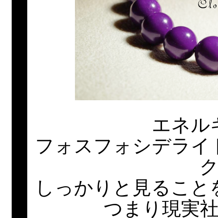
エネル
フォスフォシデライ
しっかりと見ること
つまり現実