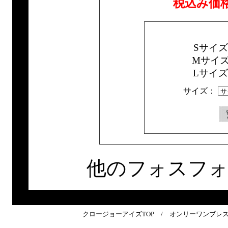
税込み価
Sサイ
Mサイ
Lサイ
サイズ：
他のフォスフ
クロージョーアイズTOP
/
オンリーワンブレ