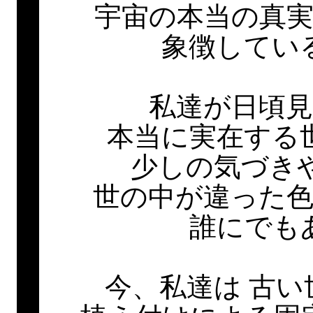
宇宙の本当の真
象徴してい
私達が日頃
本当に実在する
少しの気づき
世の中が違った
誰にでも
今、私達は 古