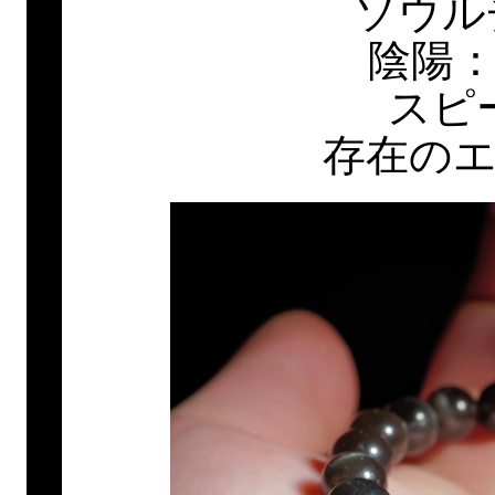
ソウル
陰陽：
スピ
存在の