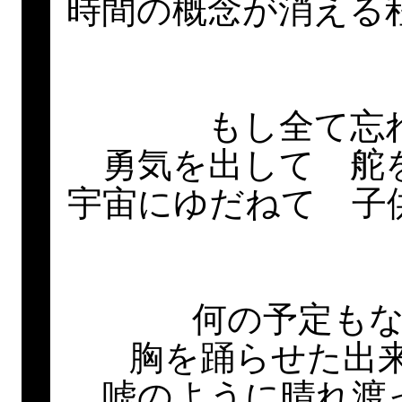
時間の概念が消える
もし全て忘
勇気を出して 舵
宇宙にゆだねて 子
何の予定も
胸を踊らせた出
嘘のように晴れ渡