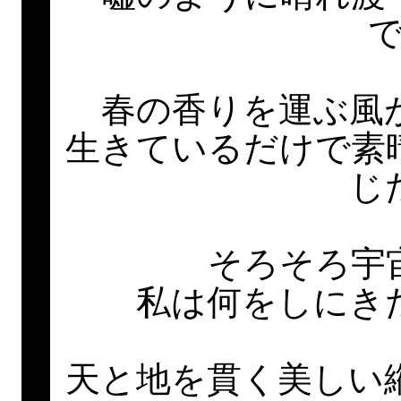
春の香りを運ぶ風
生きているだけで素
じ
そろそろ宇
私は何をしにき
天と地を貫く美しい