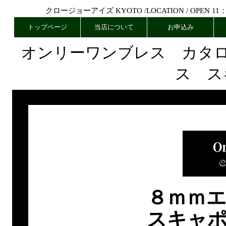
クロージョーアイズ KYOTO /
LOCATION
/ OPEN 11
トップページ
当店について
お申込み
オンリーワンブレス カタ
ス ス
８ｍｍ
スキャ