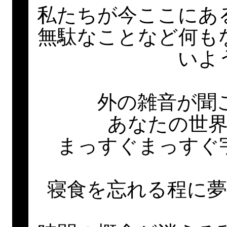
私たちが今ここにあ
無駄なことなど何も
いよ
外の雑音が聞
あなたの世
まっすぐまっすぐ
寝食を忘れる程に