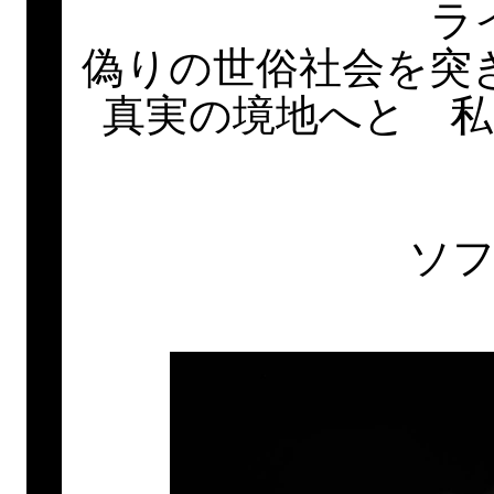
ラ
偽りの世俗社会を突
真実の境地へと 
ソ