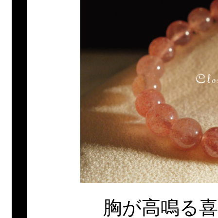
胸が高鳴る