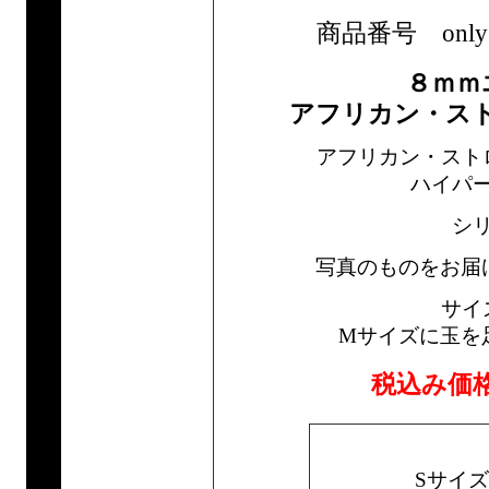
商品番号 only1bra
８ｍｍ
アフリカン・ス
アフリカン・スト
ハイパ
シ
写真のものをお届
サイ
Mサイズに玉を
税込み価
Sサイ