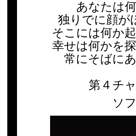
あなたは
独りでに顔が
そこには何か
幸せは何かを
常にそばに
第４チ
ソ