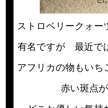
ストロベリークォー
有名ですが 最近で
アフリカの物もいち
赤い斑点