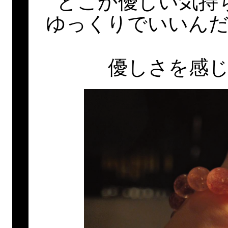
どこか優しい気持
ゆっくりでいいん
優しさを感