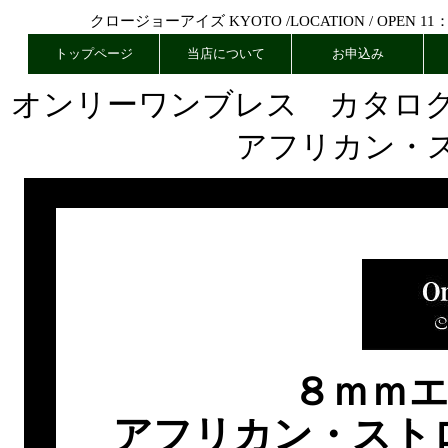
クロージョーアイズ KYOTO /
LOCATION
/ OPEN 11
トップページ
当店について
お申込み
オンリーワンブレス カタロ
アフリカン・
８ｍｍ
アフリカン・スト