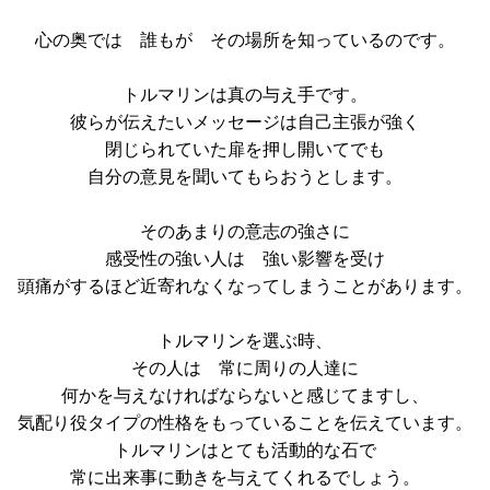
心の奥では 誰もが その場所を知っているのです。
トルマリンは真の与え手です。
彼らが伝えたいメッセージは自己主張が強く
閉じられていた扉を押し開いてでも
自分の意見を聞いてもらおうとします。
そのあまりの意志の強さに
感受性の強い人は 強い影響を受け
頭痛がするほど近寄れなくなってしまうことがあります。
トルマリンを選ぶ時、
その人は 常に周りの人達に
何かを与えなければならないと感じてますし、
気配り役タイプの性格をもっていることを伝えています。
トルマリンはとても活動的な石で
常に出来事に動きを与えてくれるでしょう。