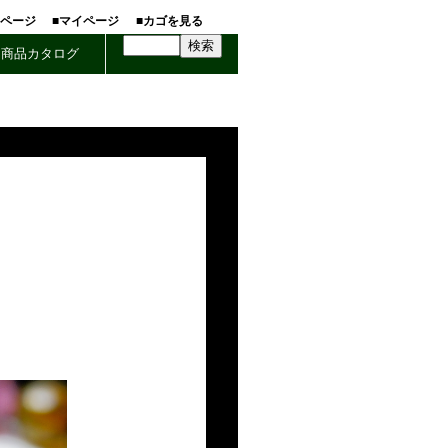
ホページ
■マイページ
■カゴを見る
商品カタログ