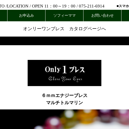
 /
LOCATION
/ OPEN 11：00～19：00 /
075-211-6914
■スマ
お申込み
ソフィーママ
お問い合わせ
オンリーワンブレス カタログページへ
６ｍｍエナジーブレス
マルチトルマリン