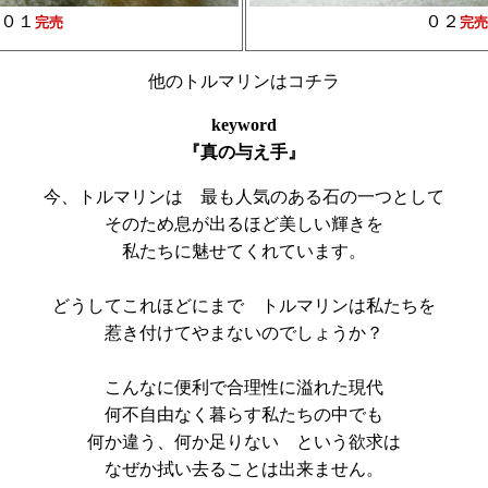
０１
０２
完売
完売
他のトルマリンはコチラ
keyword
『真の与え手』
今、トルマリンは 最も人気のある石の一つとして
そのため息が出るほど美しい輝きを
私たちに魅せてくれています。
どうしてこれほどにまで トルマリンは私たちを
惹き付けてやまないのでしょうか？
こんなに便利で合理性に溢れた現代
何不自由なく暮らす私たちの中でも
何か違う、何か足りない という欲求は
なぜか拭い去ることは出来ません。