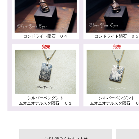
コンドライト隕石 ０４
コンドライト隕石 ０５
完売
完売
シルバーペンダント
シルバーペンダント
ムオニオナルスタ隕石 ０１
ムオニオナルスタ隕石 