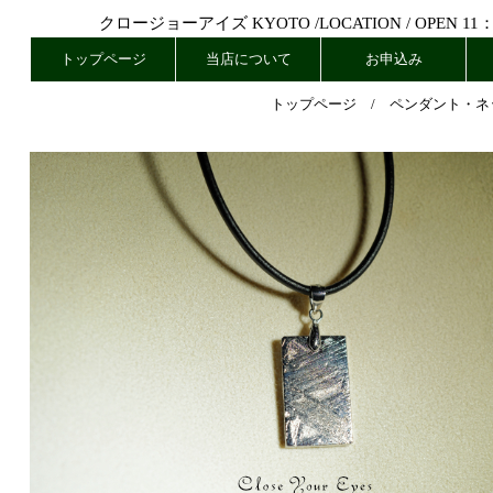
クロージョーアイズ KYOTO /
LOCATION
/ OPEN 11
トップページ
当店について
お申込み
トップページ
/
ペンダント・ネ