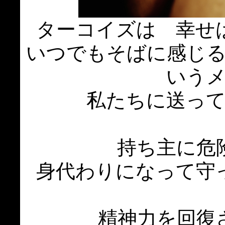
ターコイズは 幸せ
いつでもそばに感じ
いう
私たちに送っ
持ち主に危
身代わりになって守
精神力を回復