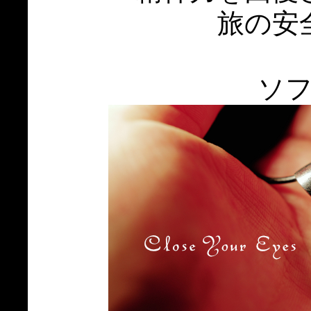
旅の安
ソ