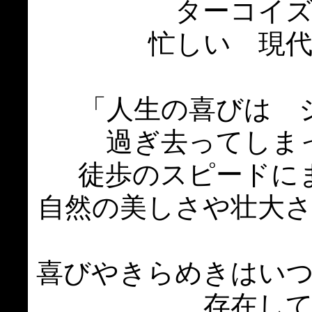
ターコイ
忙しい 現
「人生の喜びは 
過ぎ去ってしま
徒歩のスピードに
自然の美しさや壮大
喜びやきらめきはい
存在し