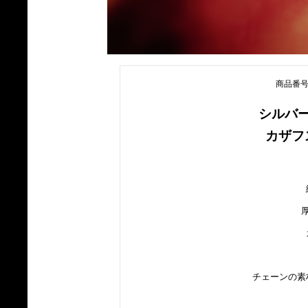
商品番号 sil
シルバ
カザフ
チェーンの素