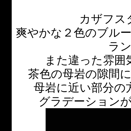
カザフス
爽やかな２色のブル
ラ
また違った雰囲
茶色の母岩の隙間
母岩に近い部分の
グラデーション