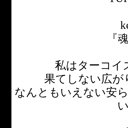
k
『
私はターコイ
果てしない広が
なんともいえない安