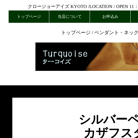
クロージョーアイズ KYOTO /
LOCATION
/ OPEN 11
トップページ
当店について
お申込み
トップページ
/
ペンダント・ネッ
シルバー
カザフス