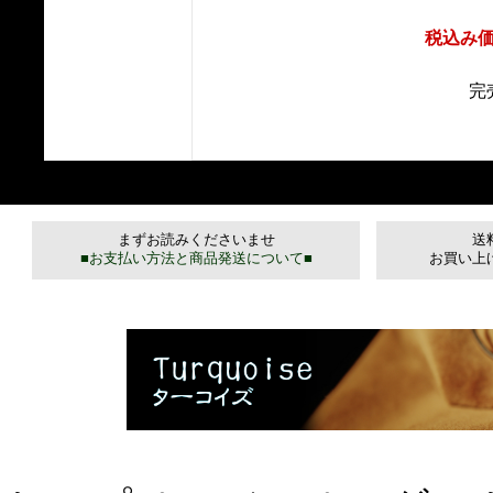
税込み
完
まずお読みくださいませ
送
■お支払い方法と商品発送について■
お買い上