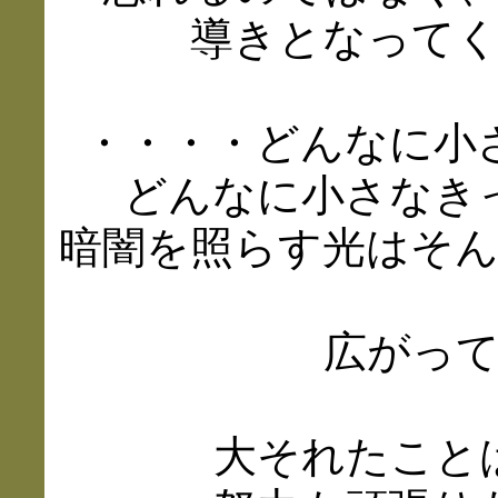
導きとなって
・・・・どんなに小
どんなに小さなき
暗闇を照らす光はそ
広がっ
大それたこと