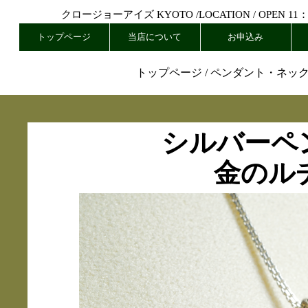
クロージョーアイズ KYOTO /
LOCATION
/ OPEN 11
トップページ
当店について
お申込み
トップページ
/
ペンダント・ネッ
シルバーペ
金のル