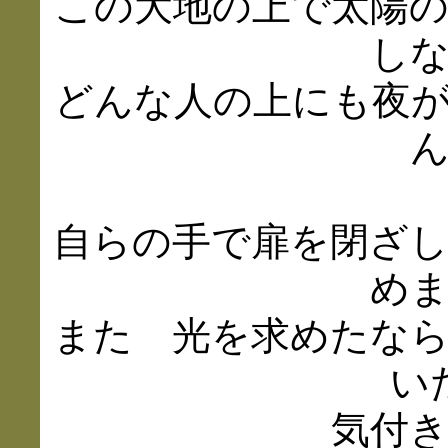
この大地の上で太陽
し
どんな人の上にも夜
自らの手で扉を閉ざ
め
また 光を求めたな
い
気付