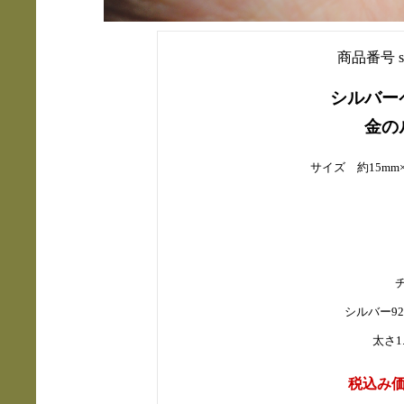
商品番号 silv
シルバー
金の
サイズ 約15mm
シルバー9
太さ1.
税込み