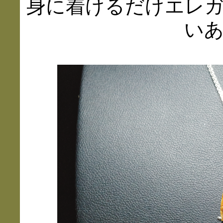
身に着けるだけエレ
い