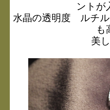
ントが
水晶の透明度 ルチ
も
美