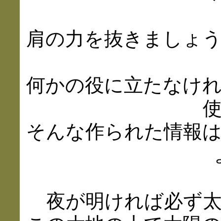
肩の力を抜きましょ
何かの役に立たなけ
そんな作られた情報
夜が明ければ必ず