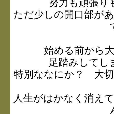
努力も頑張り
ただ少しの開口部が
始める前から
足踏みしてし
特別ななにか？ 大
人生がはかなく消え