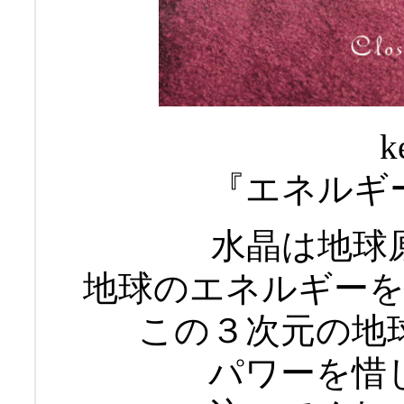
k
『エネルギ
水晶は地球
地球のエネルギー
この３次元の地
パワーを惜