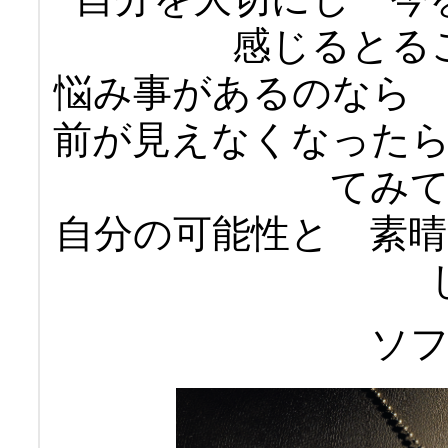
感じるとる
悩み事があるのなら
前が見えなくなった
てみ
自分の可能性と 素
ソ