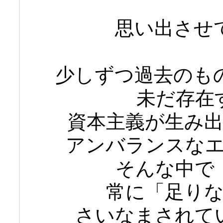
思い出させ
少しずつ過去のも
未だ存在
資本主義が生み
アンバランスな
そんな中で
常に「足り
さいなまされて