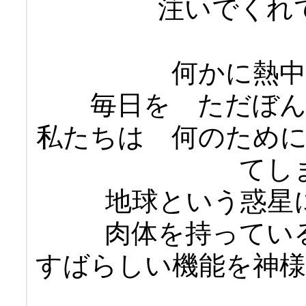
注いでくれ
何かに熱
毎日を ただぼ
私たちは 何のため
てし
地球という惑星
肉体を持ってい
すばらしい機能を神