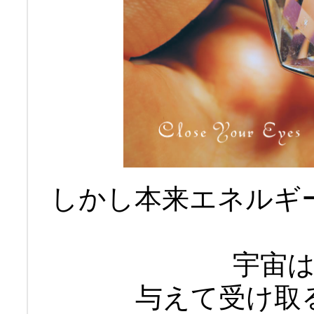
しかし本来エネルギ
宇宙
与えて受け取