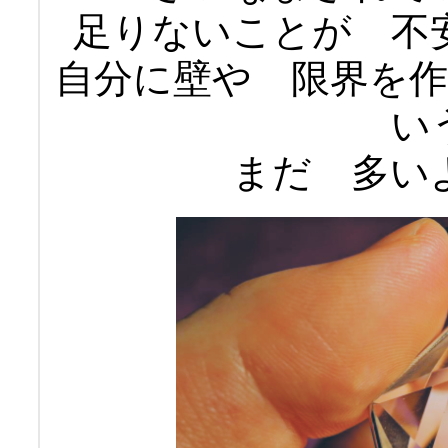
足りないことが 不
自分に壁や 限界を
い
まだ 多い