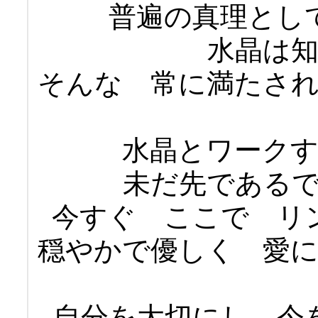
普遍の真理とし
水晶は
そんな 常に満たさ
水晶とワーク
未だ先である
今すぐ ここで リ
穏やかで優しく 愛
自分を大切にし 今