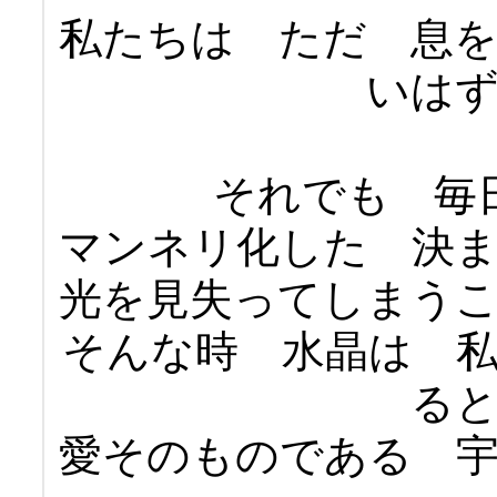
私たちは ただ 息
いは
それでも 毎
マンネリ化した 決
光を見失ってしまう
そんな時 水晶は 
る
愛そのものである 