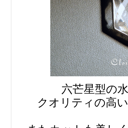
六芒星型の
クオリティの高