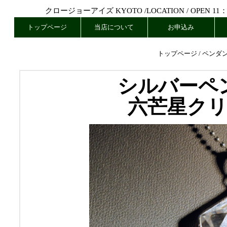
クロージョーアイズ KYOTO /
LOCATION
/ OPEN 11
トップページ
当店について
お申込み
トップページ
/
ペンダ
シルバーペ
六芒星ク