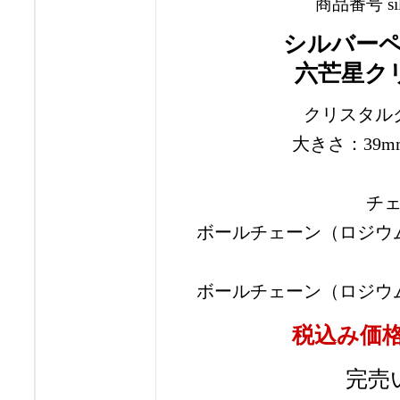
商品番号 silve
シルバー
六芒星ク
クリスタル
大きさ：39m
チ
ボールチェーン（ロジウム
ボールチェーン（ロジウム
税込み価
完売