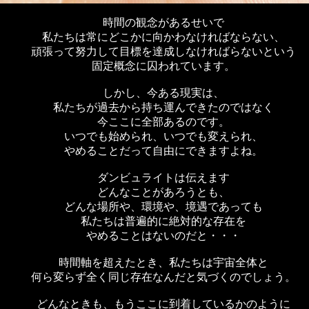
時間の観念があるせいで
私たちは常にどこかに向かわなければならない、
頑張って努力して目標を達成しなければらないという
固定概念に囚われています。
しかし、今ある現実は、
私たちが過去から持ち運んできたのではなく
今ここに全部あるのです。
いつでも始められ、いつでも変えられ、
やめることだって自由にできますよね。
ダンビュライトは伝えます
どんなことがあろうとも、
どんな場所や、環境や、境遇であっても
私たちは普遍的に絶対的な存在を
やめることはないのだと・・・
時間軸を超えたとき、私たちは宇宙全体と
何ら変らず全く同じ存在なんだと気づくのでしょう。
どんなときも、もうここに到着しているかのように