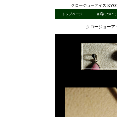
クロージョーアイズ KYOTO
トップページ
当店について
クロージョーアイ