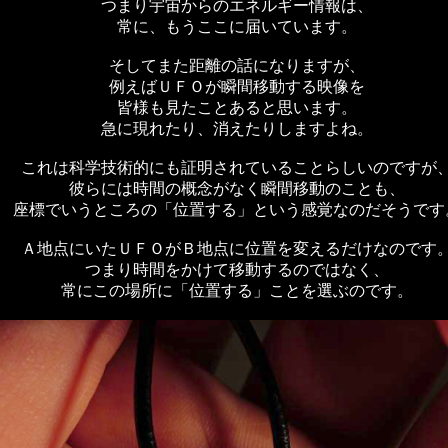
つまり宇宙からのエネルギー情報は、
常に、もうここに届いています。
そしてまた距離の話になりますが、
例えばＵＦＯが瞬間移動する映像を
皆様も見たことあると思います。
急に現れたり、消えたりしますよね。
これは科学技術的にも証明されていることらしいのですが
彼らには時間の概念がなく瞬間移動のことも、
座標でいうところの「位置する」という感覚なのだそうです
Ａ地点にいたＵＦＯがＢ地点に位置を変えるだけなのです
つまり時間をかけて移動するのではなく、
常にこの場所に「位置する」ことを選ぶのです。