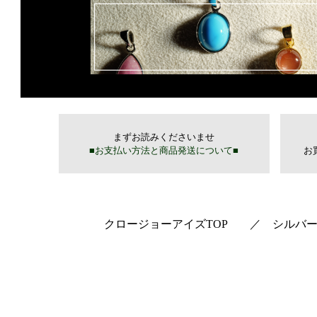
クロージョーアイズTOP
／
シルバ