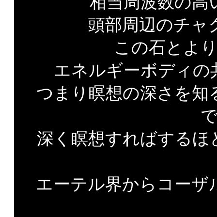
相当周波数の高
頭部周辺のチャ
この石とよ
エネルギーボディの
つまり瞑想の深さを知
深く瞑想すればするほ
エーテル界からコーザ