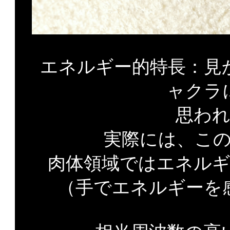
エネルギー的特長：見
ャクラ
思わ
実際には、こ
肉体領域ではエネル
（手でエネルギーを