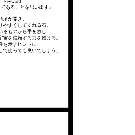
keyword
宙であることを思い出す』
頭頂が開き、
りやすくしてくれる石。
いるものから手を放し
宇宙を信頼する力を授ける。
性を示すヒントに
して使っても良いでしょう。