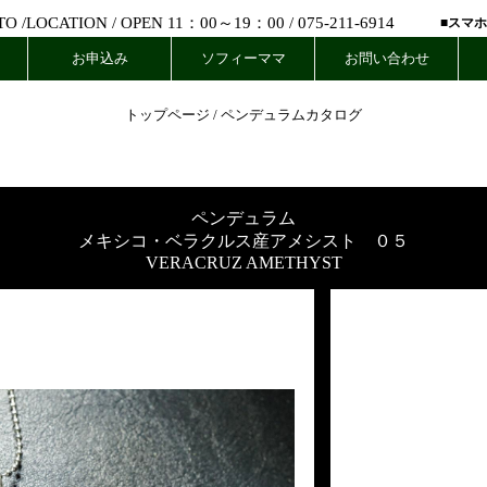
 /
LOCATION
/ OPEN 11：00～19：00 /
075-211-6914
■スマ
お申込み
ソフィーママ
お問い合わせ
トップページ
/
ペンデュラムカタログ
ペンデュラム
メキシコ・ベラクルス産アメシスト ０５
VERACRUZ AMETHYST