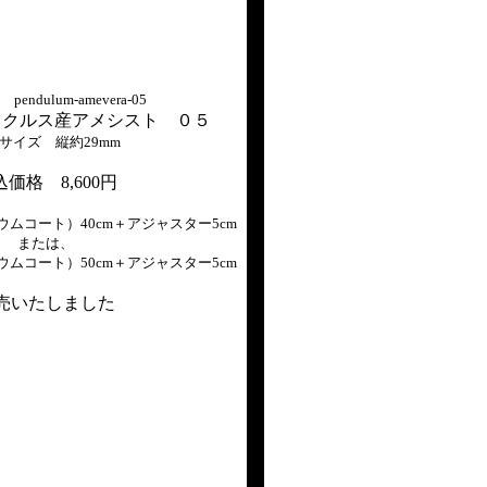
endulum-amevera-05
ラクルス産アメシスト ０５
サイズ 縦約29mm
価格 8,600円
ムコート）40cm＋アジャスター5cm
または、
ムコート）50cm＋アジャスター5cm
売いたしました