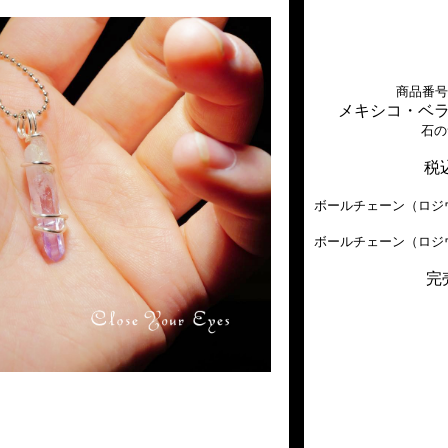
商品番号 p
メキシコ・ベ
石の
税込
ボールチェーン（ロジウ
ボールチェーン（ロジウ
完