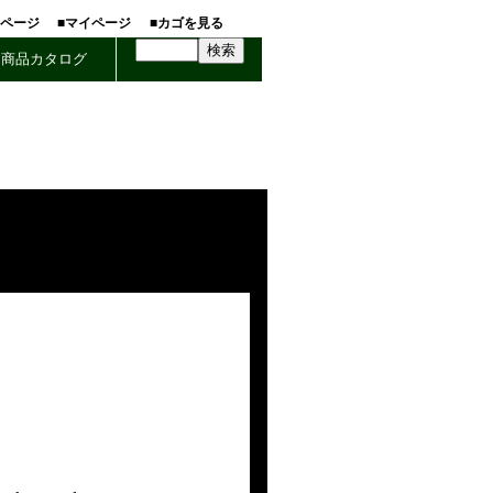
ホページ
■マイページ
■カゴを見る
商品カタログ