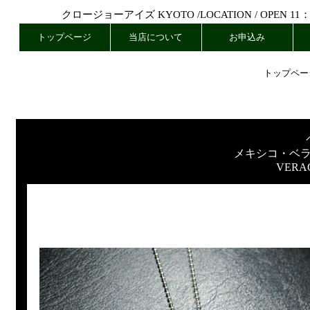
クロージョーアイズ KYOTO /
LOCATION
/ OPEN 11
トップページ
当店について
お申込み
トップペー
メキシコ・ベ
VERA