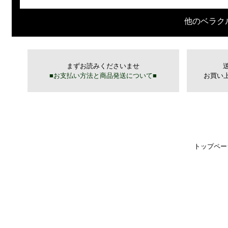
他のベラク
トップペー