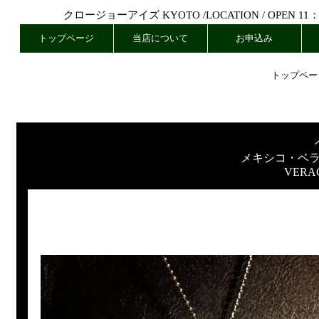
クロージョーアイズ KYOTO /
LOCATION
/ OPEN 11
トップページ
当店について
お申込み
トップペー
メキシコ・ベ
VERA