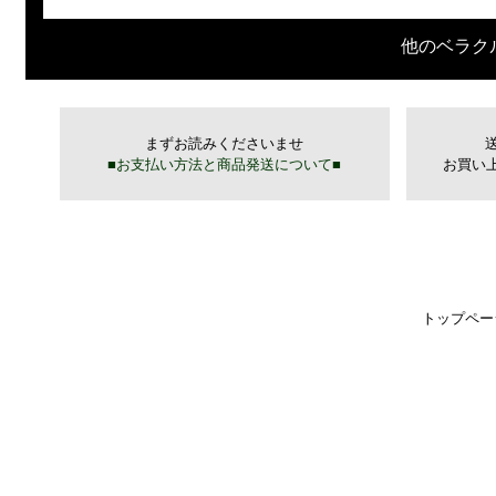
他のベラク
トップペー