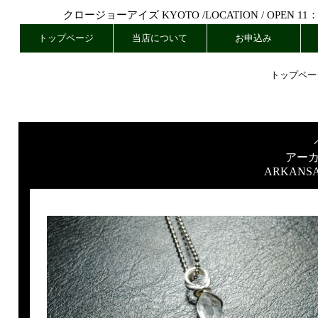
クロージョーアイズ KYOTO /
LOCATION
/ OPEN 11
トップページ
当店について
お申込み
トップペー
アー
ARKANSA