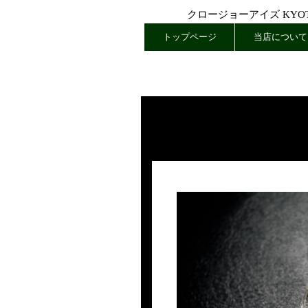
クロージョーアイズ KYOTO
トップページ
当店について