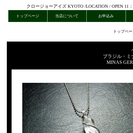
クロージョーアイズ KYOTO /
LOCATION
/ OPEN 11
トップページ
当店について
お申込み
トップペー
ブラジル・ミ
MINAS GER