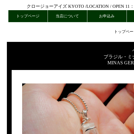
クロージョーアイズ KYOTO /
LOCATION
/ OPEN 11
トップページ
当店について
お申込み
トップペー
ブラジル・ミ
MINAS GER