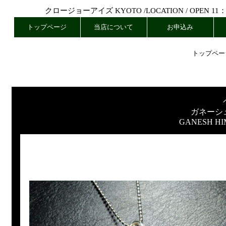
クロージョーアイズ KYOTO /
LOCATION
/ OPEN 11
トップページ
当店について
お申込み
トップペー
ガネーシ
GANESH HI