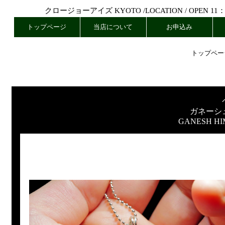
クロージョーアイズ KYOTO /
LOCATION
/ OPEN 11
トップページ
当店について
お申込み
トップペー
ガネーシ
GANESH HI