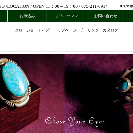
 /
LOCATION
/ OPEN 11：00～19：00 /
075-211-6914
■スマ
お申込み
ソフィーママ
お問い合わせ
/
クロージョーアイズ トップページ
リング カタログ