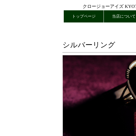
クロージョーアイズ KYOTO
トップページ
当店について
シルバーリング