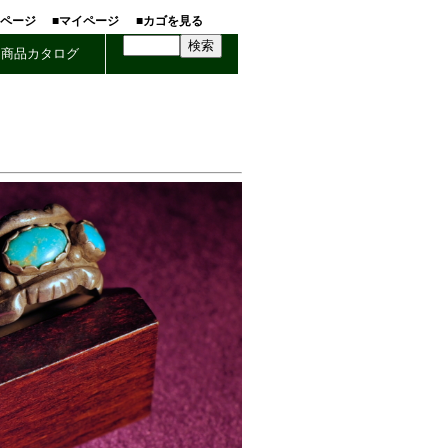
ホページ
■マイページ
■カゴを見る
商品カタログ