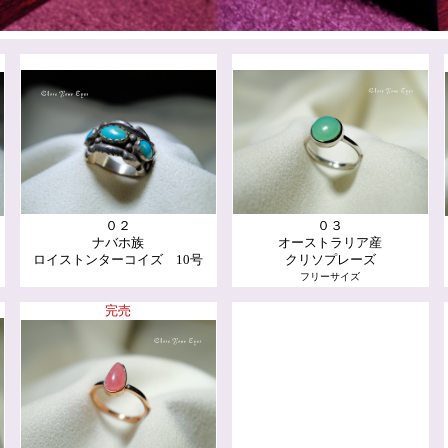
０２
０３
ナバホ族
オーストラリア産
ロイストンターコイズ 10号
クリソプレーズ
フリーサイズ
完売