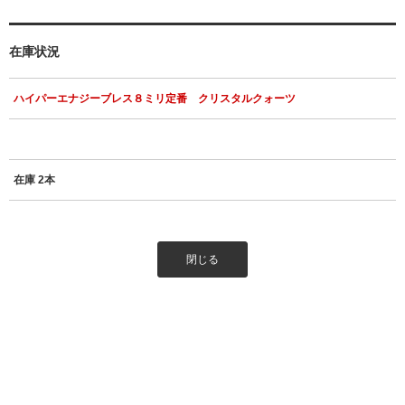
在庫状況
ハイパーエナジーブレス８ミリ定番 クリスタルクォーツ
在庫 2本