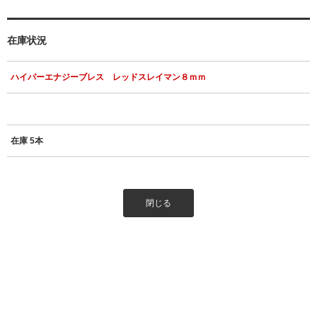
在庫状況
ハイパーエナジーブレス レッドスレイマン８ｍｍ
在庫 5本